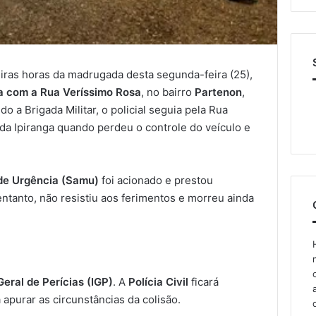
eiras horas da madrugada desta segunda-feira (25),
a com a Rua Veríssimo Rosa
, no bairro
Partenon
,
 a Brigada Militar, o policial seguia pela Rua
da Ipiranga quando perdeu o controle do veículo e
de Urgência (Samu)
foi acionado e prestou
entanto, não resistiu aos ferimentos e morreu ainda
Geral de Perícias (IGP)
. A
Polícia Civil
ficará
 apurar as circunstâncias da colisão.