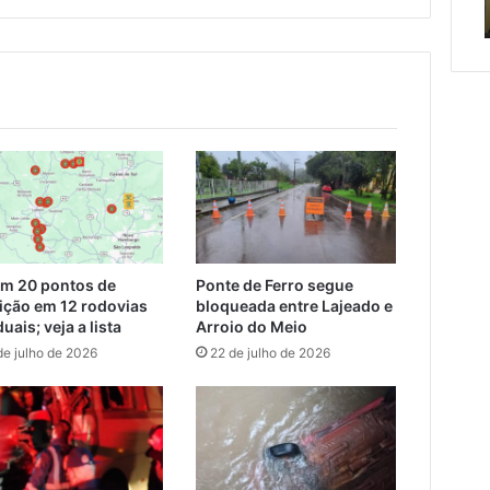
tado
de cuidar
em 20 pontos de
Ponte de Ferro segue
rição em 12 rodovias
bloqueada entre Lajeado e
uais; veja a lista
Arroio do Meio
de julho de 2026
22 de julho de 2026