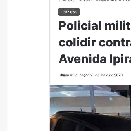
Trânsito
Policial mil
colidir cont
Avenida Ipi
Última Atualização 25 de maio de 2026