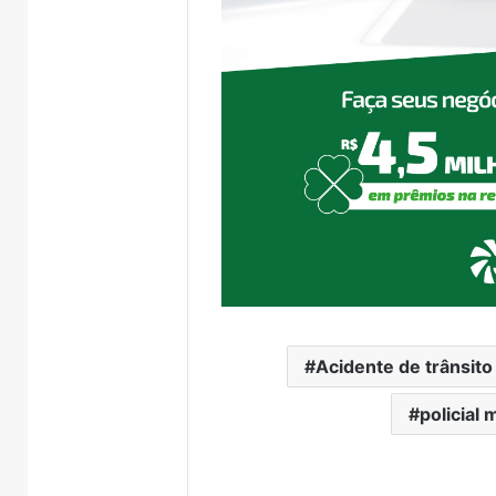
Acidente de trânsito
policial m