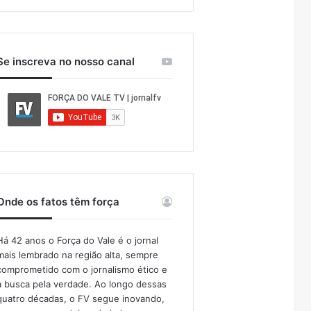
Se inscreva no nosso canal
Onde os fatos têm força
Há 42 anos o Força do Vale é o jornal
mais lembrado na região alta, sempre
comprometido com o jornalismo ético e
a busca pela verdade. Ao longo dessas
quatro décadas, o FV segue inovando,