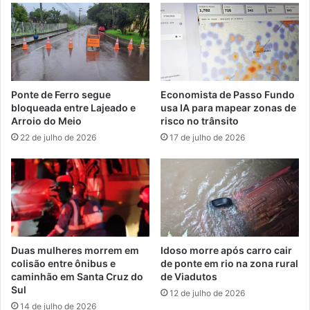
Ponte de Ferro segue
Economista de Passo Fundo
bloqueada entre Lajeado e
usa IA para mapear zonas de
Arroio do Meio
risco no trânsito
22 de julho de 2026
17 de julho de 2026
Duas mulheres morrem em
Idoso morre após carro cair
colisão entre ônibus e
de ponte em rio na zona rural
caminhão em Santa Cruz do
de Viadutos
Sul
12 de julho de 2026
14 de julho de 2026