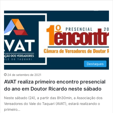
Destaques
24 de setembro de 2021
AVAT realiza primeiro encontro presencial
do ano em Doutor Ricardo neste sábado
Neste sábado (24), a partir das 8h30min, a Associação dos
Vereadores do Vale do Taquari (AVAT), estará realizando o
primeiro…