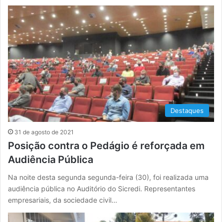
Destaques
31 de agosto de 2021
Posição contra o Pedágio é reforçada em
Audiência Pública
Na noite desta segunda segunda-feira (30), foi realizada uma
audiência pública no Auditório do Sicredi. Representantes
empresariais, da sociedade civil…