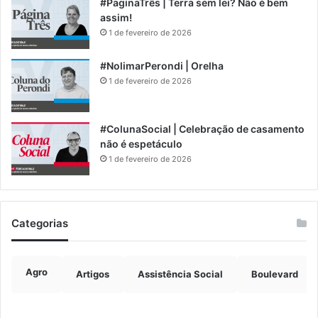
#PaginaTrês | Terra sem lei? Não é bem
assim!
1 de fevereiro de 2026
#NolimarPerondi | Orelha
1 de fevereiro de 2026
#ColunaSocial | Celebração de casamento
não é espetáculo
1 de fevereiro de 2026
Categorias
Agro
Artigos
Assistência Social
Boulevard