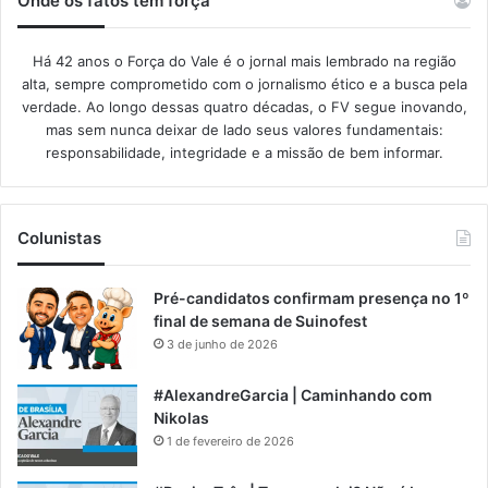
Onde os fatos têm força
Há 42 anos o Força do Vale é o jornal mais lembrado na região
alta, sempre comprometido com o jornalismo ético e a busca pela
verdade. Ao longo dessas quatro décadas, o FV segue inovando,
mas sem nunca deixar de lado seus valores fundamentais:
responsabilidade, integridade e a missão de bem informar.​
Colunistas
Pré-candidatos confirmam presença no 1º
final de semana de Suinofest
3 de junho de 2026
#AlexandreGarcia | Caminhando com
Nikolas
1 de fevereiro de 2026