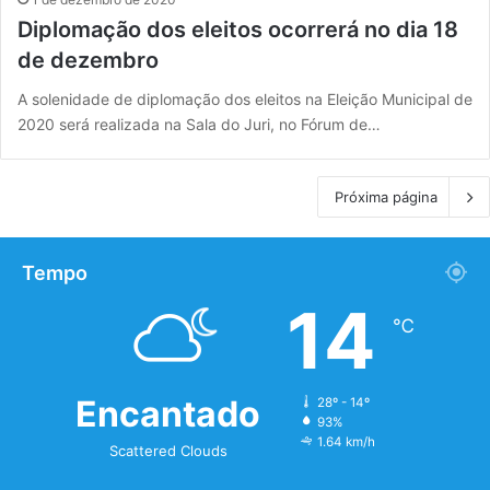
Diplomação dos eleitos ocorrerá no dia 18
de dezembro
A solenidade de diplomação dos eleitos na Eleição Municipal de
2020 será realizada na Sala do Juri, no Fórum de…
Próxima página
Tempo
14
℃
Encantado
28º - 14º
93%
1.64 km/h
Scattered Clouds