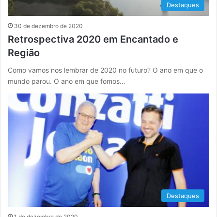
Destaques
30 de dezembro de 2020
Retrospectiva 2020 em Encantado e
Região
Como vamos nos lembrar de 2020 no futuro? O ano em que o
mundo parou. O ano em que fomos…
Destaques
1 de dezembro de 2020