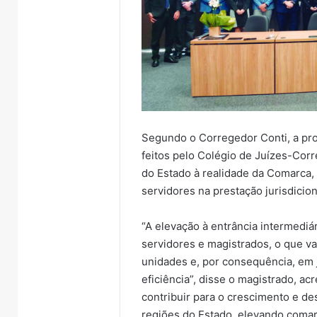
Segundo o Corregedor Conti, a pr
feitos pelo Colégio de Juízes-Corr
do Estado à realidade da Comarca, 
servidores na prestação jurisdicion
“A elevação à entrância intermedi
servidores e magistrados, o que va
unidades e, por consequência, em 
eficiência”, disse o magistrado, a
contribuir para o crescimento e d
regiões do Estado, elevando comarc