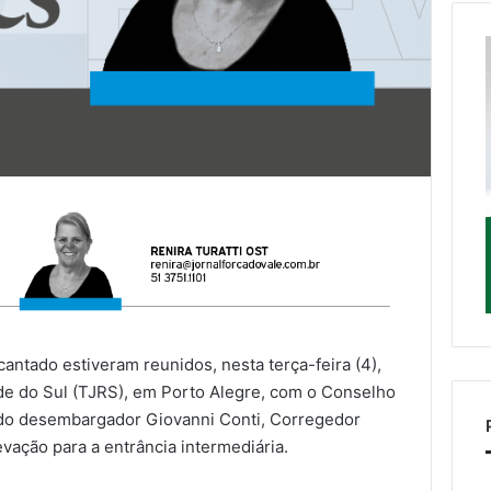
ntado estiveram reunidos, nesta terça-feira (4),
nde do Sul (TJRS), em Porto Alegre, com o Conselho
 do desembargador Giovanni Conti, Corregedor
levação para a entrância intermediária.