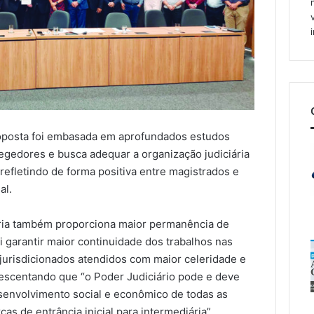
oposta foi embasada em aprofundados estudos
egedores e busca adequar a organização judiciária
refletindo de forma positiva entre magistrados e
al.
ária também proporciona maior permanência de
i garantir maior continuidade dos trabalhos nas
jurisdicionados atendidos com maior celeridade e
crescentando que “o Poder Judiciário pode e deve
esenvolvimento social e econômico de todas as
as de entrância inicial para intermediária”,