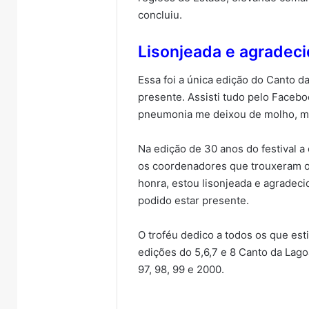
concluiu.
Lisonjeada e agradec
Essa foi a única edição do Canto d
presente. Assisti tudo pelo Faceb
pneumonia me deixou de molho, ma
Na edição de 30 anos do festival 
os coordenadores que trouxeram o 
honra, estou lisonjeada e agradeci
podido estar presente.
O troféu dedico a todos os que es
edições do 5,6,7 e 8 Canto da Lago
97, 98, 99 e 2000.