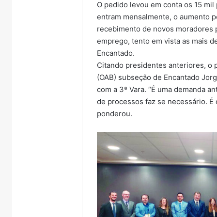
O pedido levou em conta os 15 mil 
entram mensalmente, o aumento p
recebimento de novos moradores p
emprego, tento em vista as mais d
Encantado.
Citando presidentes anteriores, o
(OAB) subseção de Encantado Jorge
com a 3ª Vara. “É uma demanda anti
de processos faz se necessário. É
ponderou.