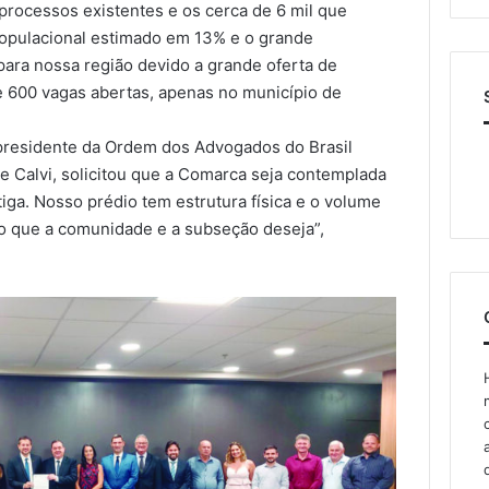
processos existentes e os cerca de 6 mil que
opulacional estimado em 13% e o grande
ara nossa região devido a grande oferta de
e 600 vagas abertas, apenas no município de
 presidente da Ordem dos Advogados do Brasil
 Calvi, solicitou que a Comarca seja contemplada
ga. Nosso prédio tem estrutura física e o volume
 o que a comunidade e a subseção deseja”,