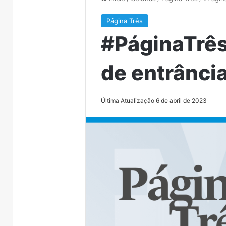
Página Três
#PáginaTrê
de entrânci
Última Atualização 6 de abril de 2023