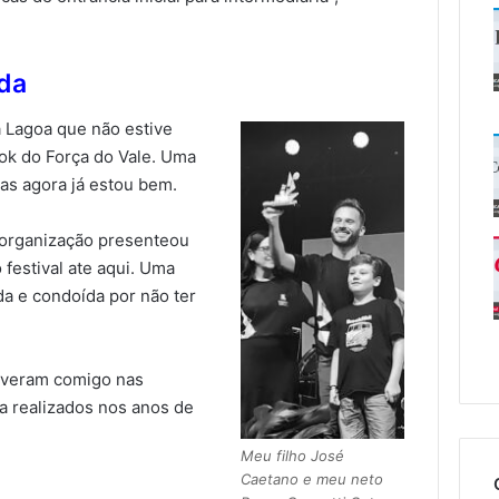
ida
a Lagoa que não estive
ook do Força do Vale. Uma
s agora já estou bem.
a organização presenteou
festival ate aqui. Uma
da e condoída por não ter
tiveram comigo nas
a realizados nos anos de
Meu filho José
Caetano e meu neto