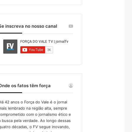
Se inscreva no nosso canal
Onde os fatos têm força
Há 42 anos o Força do Vale é o jornal
mais lembrado na região alta, sempre
comprometido com o jornalismo ético e
a busca pela verdade. Ao longo dessas
quatro décadas, o FV segue inovando,