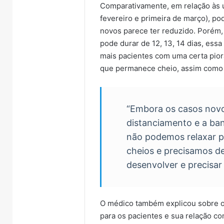
Comparativamente, em relação às ú
fevereiro e primeira de março), 
novos parece ter reduzido. Porém
pode durar de 12, 13, 14 dias, ess
mais pacientes com uma certa piora
que permanece cheio, assim como a
“Embora os casos novo
distanciamento e a ban
não podemos relaxar p
cheios e precisamos d
desenvolver e precisar 
O médico também explicou sobre o
para os pacientes e sua relação c