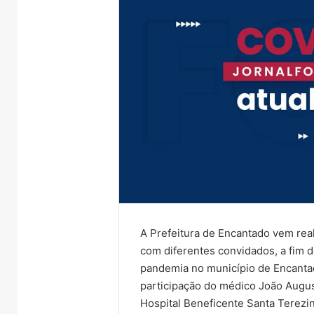
A Prefeitura de Encantado vem reali
com diferentes convidados, a fim d
pandemia no município de Encantad
participação do médico João Augus
Hospital Beneficente Santa Terezin