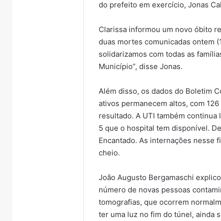
do prefeito em exercício, Jonas Cal
Clarissa informou um novo óbito re
duas mortes comunicadas ontem (12
solidarizamos com todas as famíl
Município”, disse Jonas.
Além disso, os dados do Boletim C
ativos permanecem altos, com 126
resultado. A UTI também continua l
5 que o hospital tem disponível. D
Encantado. As internações nesse 
cheio.
João Augusto Bergamaschi explic
número de novas pessoas contamin
tomografias, que ocorrem normalm
ter uma luz no fim do túnel, ainda 