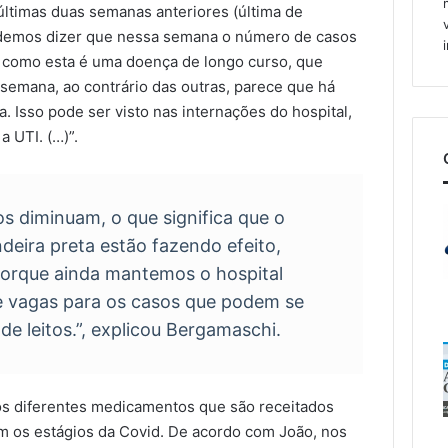
ltimas duas semanas anteriores (última de
podemos dizer que nessa semana o número de casos
, como esta é uma doença de longo curso, que
a semana, ao contrário das outras, parece que há
. Isso pode ser visto nas internações do hospital,
 UTI. (…)”.
s diminuam, o que significa que o
deira preta estão fazendo efeito,
orque ainda mantemos o hospital
e vagas para os casos que podem se
de leitos.”, explicou Bergamaschi.
s diferentes medicamentos que são receitados
om os estágios da Covid. De acordo com João, nos