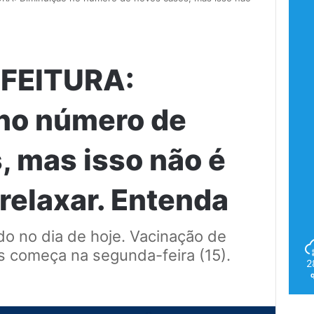
EFEITURA:
no número de
, mas isso não é
relaxar. Entenda
do no dia de hoje. Vacinação de
s começa na segunda-feira (15).
2