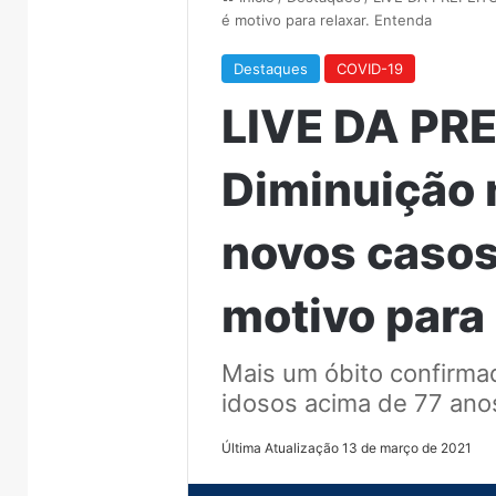
é motivo para relaxar. Entenda
Destaques
COVID-19
LIVE DA PR
Diminuição 
novos casos
motivo para 
Mais um óbito confirma
idosos acima de 77 ano
Última Atualização 13 de março de 2021