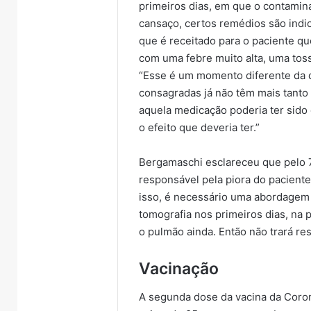
primeiros dias, em que o contamina
cansaço, certos remédios são indi
que é receitado para o paciente q
com uma febre muito alta, uma tosse
“Esse é um momento diferente da
consagradas já não têm mais tanto 
aquela medicação poderia ter sido 
o efeito que deveria ter.”
Bergamaschi esclareceu que pelo 7
responsável pela piora do pacient
isso, é necessário uma abordagem d
tomografia nos primeiros dias, na p
o pulmão ainda. Então não trará res
Vacinação
A segunda dose da vacina da Coron