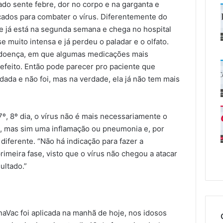
do sente febre, dor no corpo e na garganta e
cados para combater o vírus. Diferentemente do
ue já está na segunda semana e chega no hospital
 muito intensa e já perdeu o paladar e o olfato.
 doença, em que algumas medicações mais
efeito. Então pode parecer pro paciente que
dada e não foi, mas na verdade, ela já não tem mais
º, 8º dia, o vírus não é mais necessariamente o
e, mas sim uma inflamação ou pneumonia e, por
iferente. “Não há indicação para fazer a
rimeira fase, visto que o vírus não chegou a atacar
ultado.”
aVac foi aplicada na manhã de hoje, nos idosos