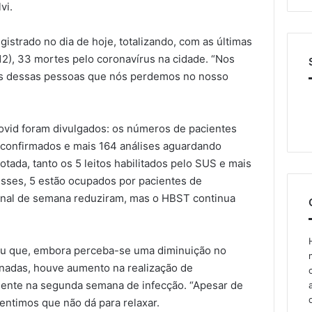
vi.
gistrado no dia de hoje, totalizando, com as últimas
), 33 mortes pelo coronavírus na cidade. “Nos
ias dessas pessoas que nós perdemos no nosso
ovid foram divulgados: os números de pacientes
 confirmados e mais 164 análises aguardando
otada, tanto os 5 leitos habilitados pelo SUS e mais
esses, 5 estão ocupados por pacientes de
final de semana reduziram, mas o HBST continua
ou que, embora perceba-se uma diminuição no
adas, houve aumento na realização de
ente na segunda semana de infecção. “Apesar de
sentimos que não dá para relaxar.