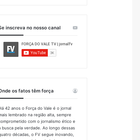
Se inscreva no nosso canal
Onde os fatos têm força
Há 42 anos o Força do Vale é o jornal
mais lembrado na região alta, sempre
comprometido com o jornalismo ético e
a busca pela verdade. Ao longo dessas
quatro décadas, o FV segue inovando,