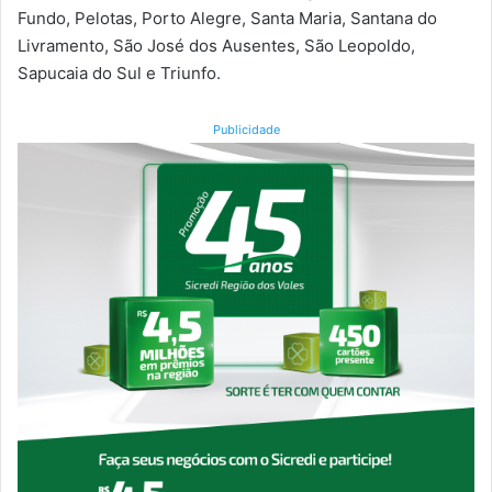
Fundo, Pelotas, Porto Alegre, Santa Maria, Santana do
Livramento, São José dos Ausentes, São Leopoldo,
Sapucaia do Sul e Triunfo.
Publicidade