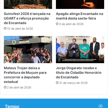
Suinofest 2026 é lançada na
Apagão atinge Encantado na
UGART e reforça promoção
manhã desta sexta-feira
de Encantado
3 de abril de 2026
10 de abril de 2026
Mateus Trojan deixa a
Jorge Ongarato recebe o
Prefeitura de Muçum para
título de Cidadão Honorário
concorrer a deputado
de Encantado
estadual
31 de março de 2026
2 de abril de 2026
Tempo