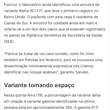
Fiocruz, o laboratório ainda identificou uma amostra da
variante Alpha (B.1.1.7), que teve o primeiro registro no
Reino Unido. O paciente com esta cepa é residente de
Caxias do Sul. A amostra foi coletada ainda em maio e
referia-se a um dos dois casos que já estavam registrados
no painel da Vigilância Genômica da Secretaria da Saúde
(SES).
“Parece se tratar de um caso isolado, como foi visto
também em Pelotas em fevereiro, pois se houvesse uma
disseminação minimamente expressiva nós iríamos
identificar nas nossas análises”, garantiu Salvato.
Variante tomando espaço
Nesta quinta-feira (19), a porcentagem da variante delta
em relação à variante gamma identificadas na última
semana está em aproximadamente 18%. A gamma (P.1)