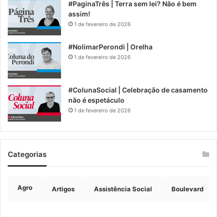
#PaginaTrês | Terra sem lei? Não é bem
assim!
1 de fevereiro de 2026
#NolimarPerondi | Orelha
1 de fevereiro de 2026
#ColunaSocial | Celebração de casamento
não é espetáculo
1 de fevereiro de 2026
Categorias
Agro
Artigos
Assistência Social
Boulevard