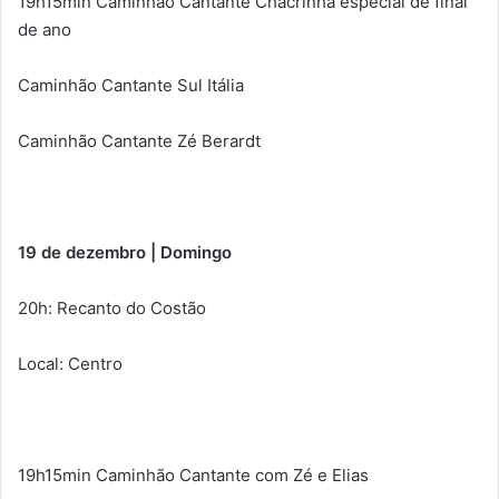
19h15min Caminhão Cantante Chacrinha especial de final
de ano
Caminhão Cantante Sul Itália
Caminhão Cantante Zé Berardt
19 de dezembro | Domingo
20h: Recanto do Costão
Local: Centro
19h15min Caminhão Cantante com Zé e Elias