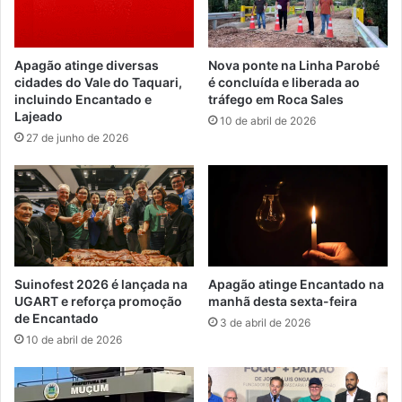
Apagão atinge diversas
Nova ponte na Linha Parobé
cidades do Vale do Taquari,
é concluída e liberada ao
incluindo Encantado e
tráfego em Roca Sales
Lajeado
10 de abril de 2026
27 de junho de 2026
Suinofest 2026 é lançada na
Apagão atinge Encantado na
UGART e reforça promoção
manhã desta sexta-feira
de Encantado
3 de abril de 2026
10 de abril de 2026