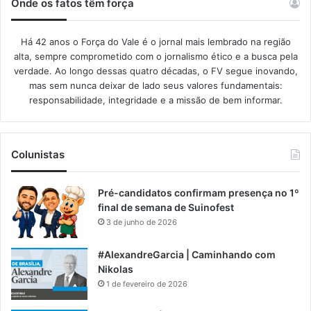
Onde os fatos têm força
Há 42 anos o Força do Vale é o jornal mais lembrado na região
alta, sempre comprometido com o jornalismo ético e a busca pela
verdade. Ao longo dessas quatro décadas, o FV segue inovando,
mas sem nunca deixar de lado seus valores fundamentais:
responsabilidade, integridade e a missão de bem informar.​
Colunistas
Pré-candidatos confirmam presença no 1º
final de semana de Suinofest
3 de junho de 2026
#AlexandreGarcia | Caminhando com
Nikolas
1 de fevereiro de 2026