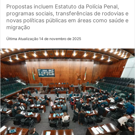
Propostas incluem Estatuto da Polícia Penal,
programas sociais, transferências de rodovias e
novas políticas públicas em áreas como saúde e
migração
Última Atualização 14 de novembro de 2025