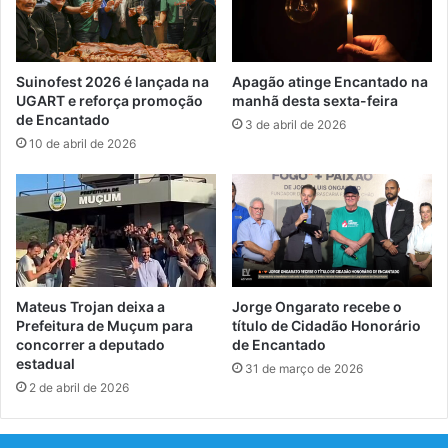
Suinofest 2026 é lançada na
Apagão atinge Encantado na
UGART e reforça promoção
manhã desta sexta-feira
de Encantado
3 de abril de 2026
10 de abril de 2026
Mateus Trojan deixa a
Jorge Ongarato recebe o
Prefeitura de Muçum para
título de Cidadão Honorário
concorrer a deputado
de Encantado
estadual
31 de março de 2026
2 de abril de 2026