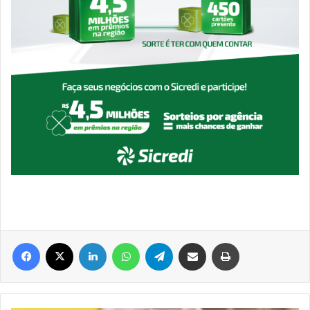
Facebook
X
Linkedin
WhatsApp
Telegram
Compartilhar via e-mail
Imprimir