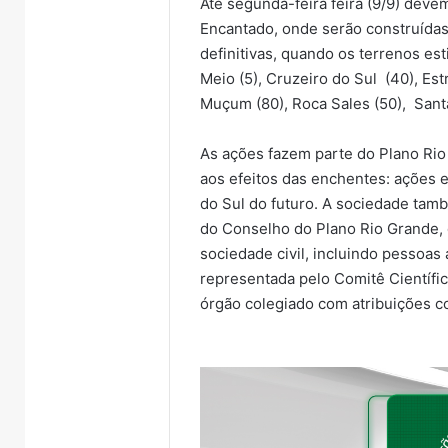
Até segunda-feira feira (9/9) deve
Encantado, onde serão construídas
definitivas, quando os terrenos es
Meio (5), Cruzeiro do Sul (40), Est
Muçum (80), Roca Sales (50), Santa
As ações fazem parte do Plano Rio
aos efeitos das enchentes: ações 
do Sul do futuro. A sociedade tam
do Conselho do Plano Rio Grande,
sociedade civil, incluindo pessoas
representada pelo Comitê Científi
órgão colegiado com atribuições co