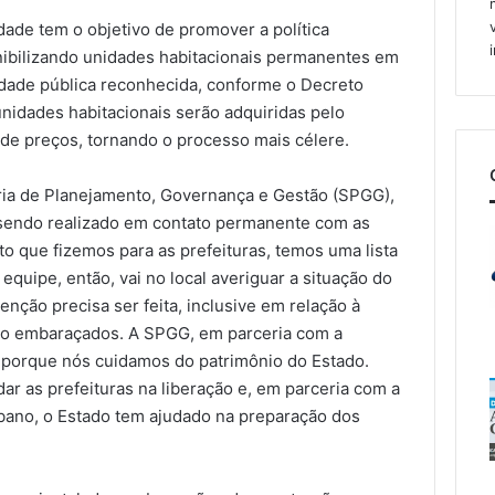
ade tem o objetivo de promover a política
nibilizando unidades habitacionais permanentes em
dade pública reconhecida, conforme o Decreto
unidades habitacionais serão adquiridas pelo
 de preços, tornando o processo mais célere.
aria de Planejamento, Governança e Gestão (SPGG),
 sendo realizado em contato permanente com as
to que fizemos para as prefeituras, temos uma lista
quipe, então, vai no local averiguar a situação do
venção precisa ser feita, inclusive em relação à
ão embaraçados. A SPGG, em parceria com a
, porque nós cuidamos do patrimônio do Estado.
ar as prefeituras na liberação e, em parceria com a
bano, o Estado tem ajudado na preparação dos