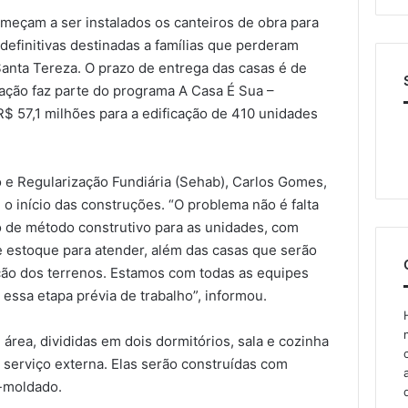
começam a ser instalados os canteiros de obra para
 definitivas destinadas a famílias que perderam
nta Tereza. O prazo de entrega das casas é de
A ação faz parte do programa A Casa É Sua –
$ 57,1 milhões para a edificação de 410 unidades
ão e Regularização Fundiária (Sehab), Carlos Gomes,
o início das construções. “O problema não é falta
 de método construtivo para as unidades, com
e estoque para atender, além das casas que serão
ção dos terrenos. Estamos com todas as equipes
 essa etapa prévia de trabalho”, informou.
 área, divididas em dois dormitórios, sala e cozinha
 serviço externa. Elas serão construídas com
é-moldado.