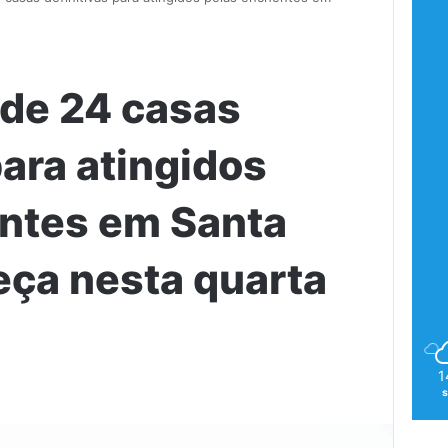
de 24 casas
para atingidos
ntes em Santa
ça nesta quarta
1