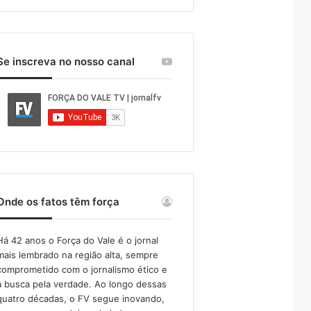
Se inscreva no nosso canal
Onde os fatos têm força
Há 42 anos o Força do Vale é o jornal
mais lembrado na região alta, sempre
comprometido com o jornalismo ético e
a busca pela verdade. Ao longo dessas
quatro décadas, o FV segue inovando,