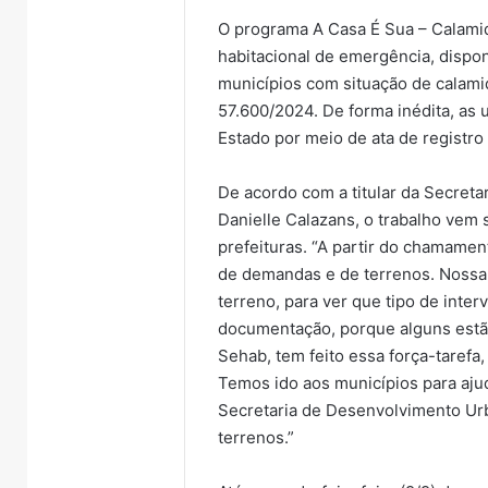
O programa A Casa É Sua – Calamid
habitacional de emergência, dispo
municípios com situação de calami
57.600/2024. De forma inédita, as 
Estado por meio de ata de registro
De acordo com a titular da Secret
Danielle Calazans, o trabalho vem
prefeituras. “A partir do chamamen
de demandas e de terrenos. Nossa e
terreno, para ver que tipo de inter
documentação, porque alguns est
Sehab, tem feito essa força-tarefa
Temos ido aos municípios para ajud
Secretaria de Desenvolvimento Ur
terrenos.”