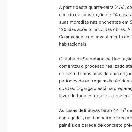
A partir desta quarta-feira (4/9), 
o início da construção de 24 casas
suas moradias nas enchentes em Sa
120 dias após o início das obras. 
Calamidade, com investimento de R
habitacionais.
O titular da Secretaria de Habitaç
comentou o processo realizado até 
de casa. Temos mais de uma opção
períodos de entrega mais rápidos 
doadas. O gargalo está na prepara
fazendo todo esforço para acelerar
As casas definitivas terão 44 m² de
conjugadas, um banheiro e área de
painéis de parede de concreto pr