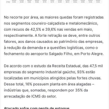
No recorte por área, as maiores quedas foram registradas
nos segmentos coureiro-calçadista e metalomecânico,
com recuos de 42,5% e 39,6% nas vendas em maio,
respectivamente. A forte retração se deve, entre outros
fatores, aos danos causados ao patrimônio das empresas,
à redução da demanda e a questões logísticas, como o
fechamento do aeroporto Salgado Filho, em Porto Alegre.
De acordo com o estudo da Receita Estadual, das 47,5 mil
empresas do segmento industrial gaúcho, 93% estão
localizadas em municípios atingidos pelas fortes chuvas.
Desse total, 16% possuem planta em área alagadas –
indústrias que, somadas, respondem por 35% da
arrecadação de ICMS do setor.
Atacado sofre com perda de estoque