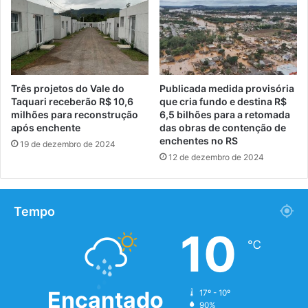
Três projetos do Vale do
Publicada medida provisória
Taquari receberão R$ 10,6
que cria fundo e destina R$
milhões para reconstrução
6,5 bilhões para a retomada
após enchente
das obras de contenção de
enchentes no RS
19 de dezembro de 2024
12 de dezembro de 2024
Tempo
10
℃
Encantado
17º - 10º
90%