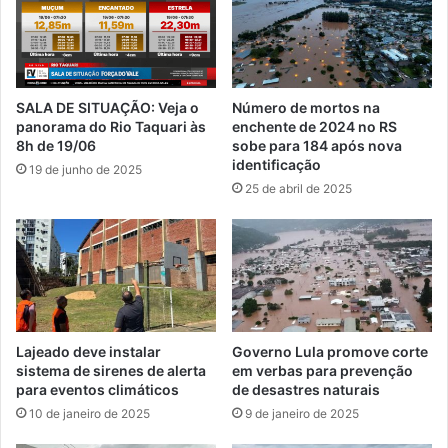
SALA DE SITUAÇÃO: Veja o
Número de mortos na
panorama do Rio Taquari às
enchente de 2024 no RS
8h de 19/06
sobe para 184 após nova
identificação
19 de junho de 2025
25 de abril de 2025
Lajeado deve instalar
Governo Lula promove corte
sistema de sirenes de alerta
em verbas para prevenção
para eventos climáticos
de desastres naturais
10 de janeiro de 2025
9 de janeiro de 2025