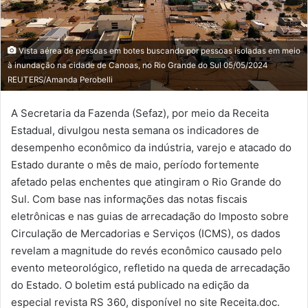
Vista aérea de pessoas em botes buscando por pessoas isoladas em meio
à inundação na cidade de Canoas, no Rio Grande do Sul 05/05/2024
REUTERS/Amanda Perobelli
A Secretaria da Fazenda (Sefaz), por meio da Receita
Estadual, divulgou nesta semana os indicadores de
desempenho econômico da indústria, varejo e atacado do
Estado durante o mês de maio, período fortemente
afetado pelas enchentes que atingiram o Rio Grande do
Sul. Com base nas informações das notas fiscais
eletrônicas e nas guias de arrecadação do Imposto sobre
Circulação de Mercadorias e Serviços (ICMS), os dados
revelam a magnitude do revés econômico causado pelo
evento meteorológico, refletido na queda de arrecadação
do Estado. O boletim está publicado na edição da
especial revista RS 360, disponível no site Receita.doc.