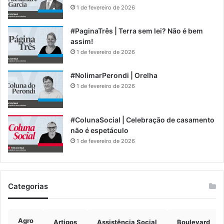
1 de fevereiro de 2026
#PaginaTrês | Terra sem lei? Não é bem
assim!
1 de fevereiro de 2026
#NolimarPerondi | Orelha
1 de fevereiro de 2026
#ColunaSocial | Celebração de casamento
não é espetáculo
1 de fevereiro de 2026
Categorias
Agro
Artigos
Assistência Social
Boulevard