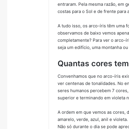
entraram. Pela mesma razão, em ge
costas para o Sol e de frente para 
A tudo isso, os arco-íris têm uma
observamos de baixo vemos apenas
completamente? Para ver o arco-íri
seja um edifício, uma montanha ou
Quantas cores tem 
Convenhamos que no arco-íris exi
ver centenas de tonalidades. No en
seres humanos percebem 7 cores,
superior e terminando em violeta na
A ordem em que vemos as cores, de 
amarelo, verde, azul, anil e violeta.
Não só durante o dia se pode apre