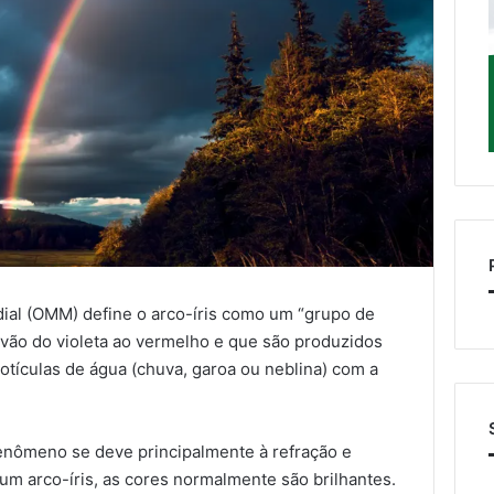
ial (OMM) define o arco-íris como um “grupo de
vão do violeta ao vermelho e que são produzidos
otículas de água (chuva, garoa ou neblina) com a
enômeno se deve principalmente à refração e
 um arco-íris, as cores normalmente são brilhantes.