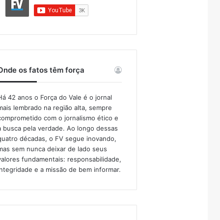
Onde os fatos têm força
Há 42 anos o Força do Vale é o jornal
mais lembrado na região alta, sempre
comprometido com o jornalismo ético e
a busca pela verdade. Ao longo dessas
quatro décadas, o FV segue inovando,
mas sem nunca deixar de lado seus
valores fundamentais: responsabilidade,
integridade e a missão de bem informar.​