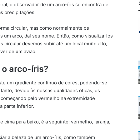
ral, o observador de um arco-íris se encontra de
as precipitações.
 forma circular, mas como normalmente os
 um arco, daí seu nome. Então, como visualizá-los
s circular devemos subir até um local muito alto,
 ver de um avião.
o arco-íris?
ste um gradiente contínuo de cores, podendo-se
tanto, devido às nossas qualidades óticas, os
 começando pelo vermelho na extremidade
 parte inferior.
cima para baixo, é a seguinte: vermelho, laranja,
ciar a beleza de um arco-íris, como também