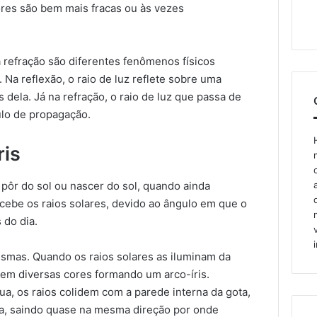
cores são bem mais fracas ou às vezes
 refração são diferentes fenômenos físicos
 Na reflexão, o raio de luz reflete sobre uma
s dela. Já na refração, o raio de luz que passa de
lo de propagação.
ris
 pôr do sol ou nascer do sol, quando ainda
cebe os raios solares, devido ao ângulo em que o
 do dia.
smas. Quando os raios solares as iluminam da
 em diversas cores formando um arco-íris.
a, os raios colidem com a parede interna da gota,
ta, saindo quase na mesma direção por onde