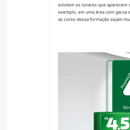
existem os lunares que aparecem s
exemplo, em uma área com garoa e
as cores dessa formação sejam mui