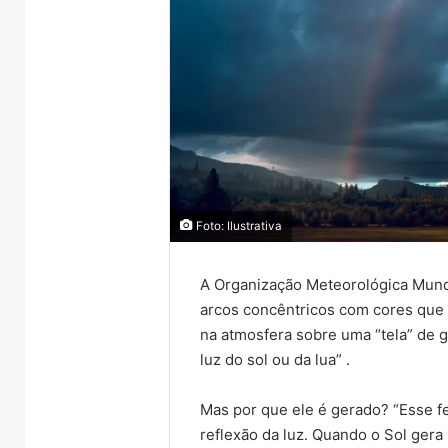
Foto: Ilustrativa
A Organização Meteorológica Mund
arcos concêntricos com cores que 
na atmosfera sobre uma “tela” de g
luz do sol ou da lua” .
Mas por que ele é gerado? “Esse f
reflexão da luz. Quando o Sol gera