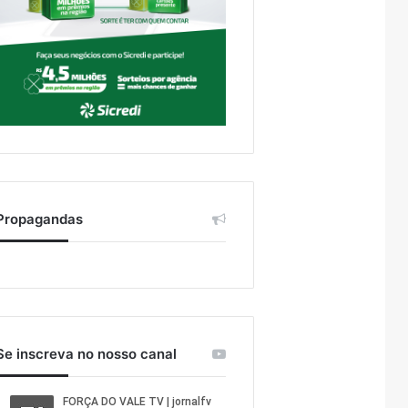
Propagandas
Se inscreva no nosso canal