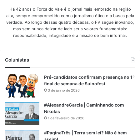
Há 42 anos o Força do Vale é o jornal mais lembrado na região
alta, sempre comprometido com o jornalismo ético e a busca pela
verdade. Ao longo dessas quatro décadas, o FV segue inovando,
mas sem nunca deixar de lado seus valores fundamentais:
responsabilidade, integridade e a missão de bem informar.​
Colunistas
Pré-candidatos confirmam presença no 1º
final de semana de Suinofest
3 de junho de 2026
#AlexandreGarcia | Caminhando com
Nikolas
1 de fevereiro de 2026
#PaginaTrês | Terra sem lei? Não é bem
assim!