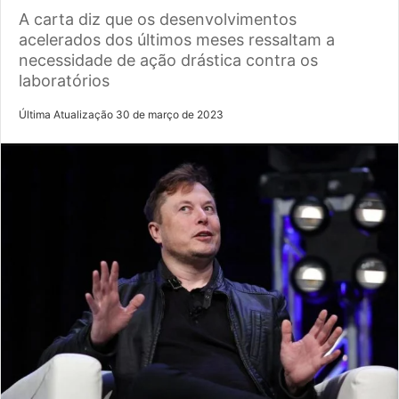
A carta diz que os desenvolvimentos
acelerados dos últimos meses ressaltam a
necessidade de ação drástica contra os
laboratórios
Última Atualização 30 de março de 2023