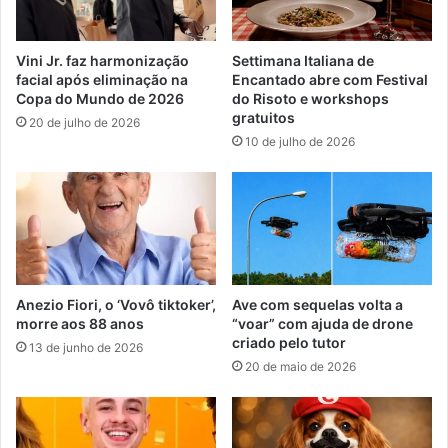
Vini Jr. faz harmonização
Settimana Italiana de
facial após eliminação na
Encantado abre com Festival
Copa do Mundo de 2026
do Risoto e workshops
gratuitos
20 de julho de 2026
10 de julho de 2026
Anezio Fiori, o ‘Vovô tiktoker’,
Ave com sequelas volta a
morre aos 88 anos
“voar” com ajuda de drone
criado pelo tutor
13 de junho de 2026
20 de maio de 2026