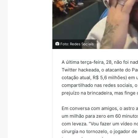
Foto: Redes Sociais
A última terça-feira, 28, não foi n
Twitter hackeada, o atacante do Pa
cotação atual, R$ 5,6 milhões) em 
compartilhado nas redes sociais, o
prejuízo na brincadeira, mas finge 
Em conversa com amigos, o astro ai
um milhão para zero em 60 minuto
com leveza. “Vou fazer um vídeo n
cirurgia no tornozelo, o jogador d