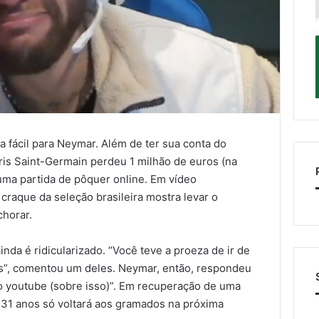
ada fácil para Neymar. Além de ter sua conta do
ris Saint-Germain perdeu 1 milhão de euros (na
uma partida de pôquer online. Em vídeo
 craque da seleção brasileira mostra levar o
chorar.
nda é ridicularizado. “Você teve a proeza de ir de
s”, comentou um deles. Neymar, então, respondeu
o youtube (sobre isso)”. Em recuperação de uma
e 31 anos só voltará aos gramados na próxima