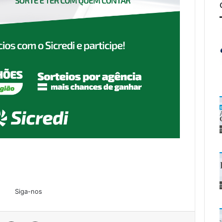
Siga-nos
Linkedin
Compartilhar via e-mail
Imprimir