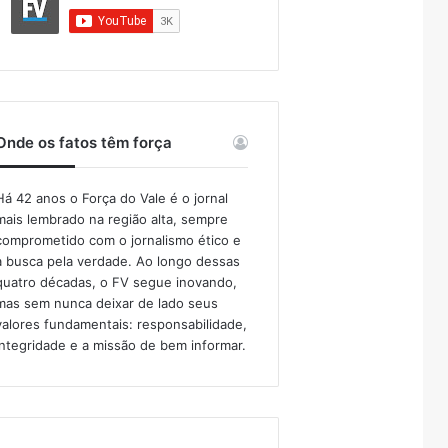
Onde os fatos têm força
Há 42 anos o Força do Vale é o jornal
mais lembrado na região alta, sempre
comprometido com o jornalismo ético e
a busca pela verdade. Ao longo dessas
quatro décadas, o FV segue inovando,
mas sem nunca deixar de lado seus
valores fundamentais: responsabilidade,
integridade e a missão de bem informar.​