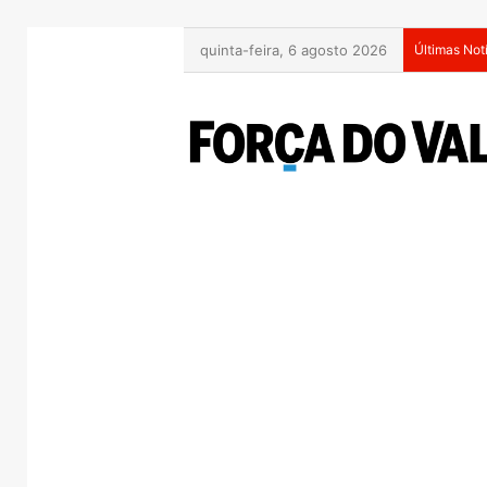
quinta-feira, 6 agosto 2026
Últimas Not