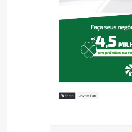
Fonte
Jovem Pan
Facebook
X