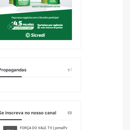
Propagandas
Se inscreva no nosso canal