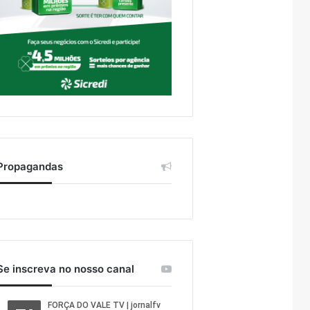
Propagandas
Se inscreva no nosso canal