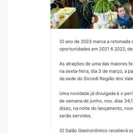
(O ano de 2023 marca a retomada 
oportunidades em 2021 6 2022, de
As atrações de uma das maiores f
na sexta-feira, dia 3 de março, a p
da sede do Sicredi Região dos Val
Uma novidade já divulgada é o perí
de semana de junho, nos. dias 34,
disso, na noite do lançamento, no
serão servidos.
(O Salão Gastronômico receberá os 