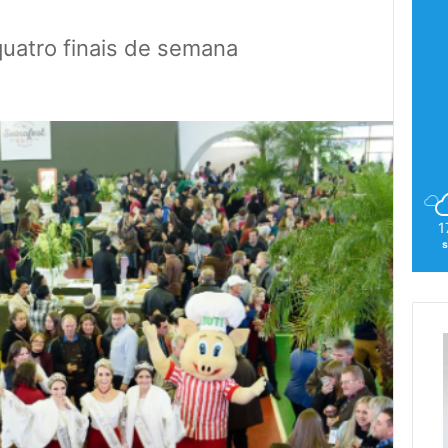
quatro finais de semana
1
s