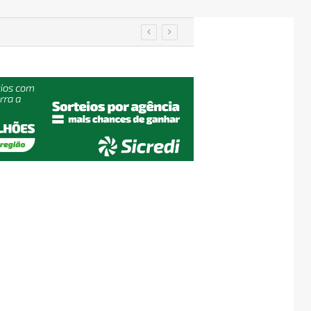
utenção