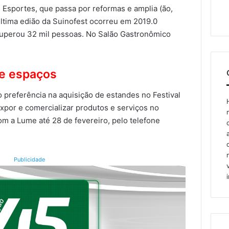
 Esportes, que passa por reformas e amplia (ão,
última edião da Suinofest ocorreu em 2019.0
superou 32 mil pessoas. No Salão Gastronômico
de espaços
 preferência na aquisição de estandes no Festival
por e comercializar produtos e serviços no
m a Lume até 28 de fevereiro, pelo telefone
Publicidade