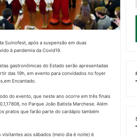
da Suinofest, após a suspensão em duas
vido à pandemia da Covid19.
estas gastronômicas do Estado serão apresentadas
artir das 19h, em evento para convidados no foyer
es,em Encantado.
odo do evento, que neste ano ocorre em três finais
10,1,17808, no Parque João Batista Marchese. Além
vos pratos que farão parte do cardápio também
visitantes aos sábados (meio dia é noite) é