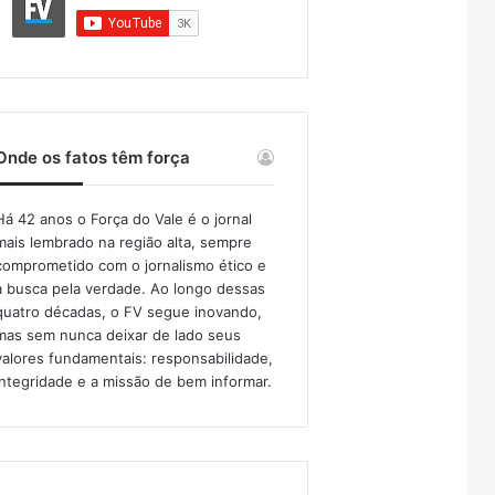
Onde os fatos têm força
Há 42 anos o Força do Vale é o jornal
mais lembrado na região alta, sempre
comprometido com o jornalismo ético e
a busca pela verdade. Ao longo dessas
quatro décadas, o FV segue inovando,
mas sem nunca deixar de lado seus
valores fundamentais: responsabilidade,
integridade e a missão de bem informar.​