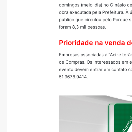
domingos (meio-dia) no Ginásio de
obra executada pela Prefeitura. À 
público que circulou pelo Parque 
foram 8,3 mil pessoas.
Prioridade na venda 
Empresas associadas à “Aci-e terão
de Compras. Os interessados em ex
evento devem entrar em contato co
51.9678.9414.