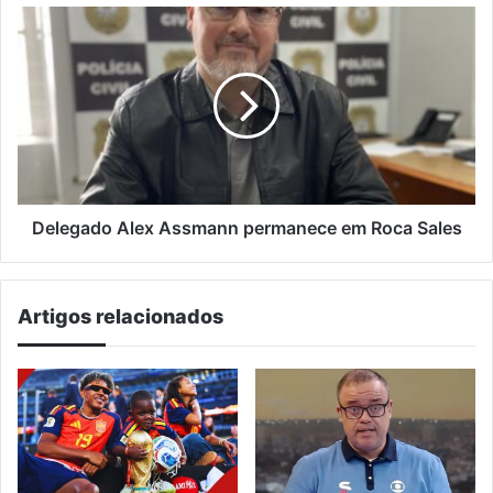
Delegado
Alex
Assmann
permanece
em
Roca
Sales
Delegado Alex Assmann permanece em Roca Sales
Artigos relacionados