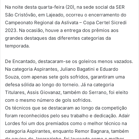
Na noite desta quarta-feira (20), na sede social da SER
São Cristóvão, em Lajeado, ocorreu o encerramento do
Campeonato Regional da Aslivata – Copa Certel Sicredi
2023. Na ocasião, houve a entrega dos prêmios aos
grandes destaques das diferentes categorias da
temporada.
De Encantado, destacaram-se os goleiros menos vazados.
Na categoria Aspirantes, Juliano Bagatini e Eduardo
Souza, com apenas sete gols sofridos, garantiram uma
defesa sólida ao longo do torneio. Já na categoria
Titulares, Assis Giovanaz, também do Serrano, foi eleito
com o mesmo número de gols sofridos.
Os técnicos que se destacaram ao longo da competição
foram reconhecidos pelo seu trabalho e dedicação. Adair
Lordes foi um dos premiados como o melhor técnico na
categoria Aspirantes, enquanto Remor Bagnara, também
da equipe de Jacarezinho, foi laureado como o melhor