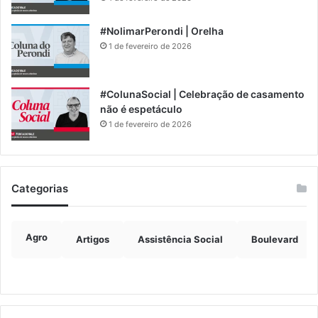
#NolimarPerondi | Orelha
1 de fevereiro de 2026
#ColunaSocial | Celebração de casamento
não é espetáculo
1 de fevereiro de 2026
Categorias
Agro
Artigos
Assistência Social
Boulevard