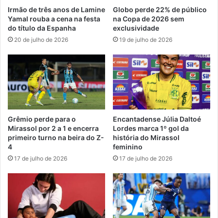
Irmão de três anos de Lamine
Globo perde 22% de público
Yamal rouba a cena na festa
na Copa de 2026 sem
do título da Espanha
exclusividade
20 de julho de 2026
19 de julho de 2026
Grêmio perde para o
Encantadense Júlia Daltoé
Mirassol por 2 a 1 e encerra
Lordes marca 1º gol da
primeiro turno na beira do Z-
história do Mirassol
4
feminino
17 de julho de 2026
17 de julho de 2026