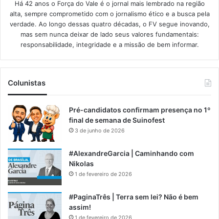
Há 42 anos o Força do Vale é o jornal mais lembrado na região
alta, sempre comprometido com o jornalismo ético e a busca pela
verdade. Ao longo dessas quatro décadas, o FV segue inovando,
mas sem nunca deixar de lado seus valores fundamentais:
responsabilidade, integridade e a missão de bem informar.​
Colunistas
Pré-candidatos confirmam presença no 1º
final de semana de Suinofest
3 de junho de 2026
#AlexandreGarcia | Caminhando com
Nikolas
1 de fevereiro de 2026
#PaginaTrês | Terra sem lei? Não é bem
assim!
1 de fevereiro de 2026