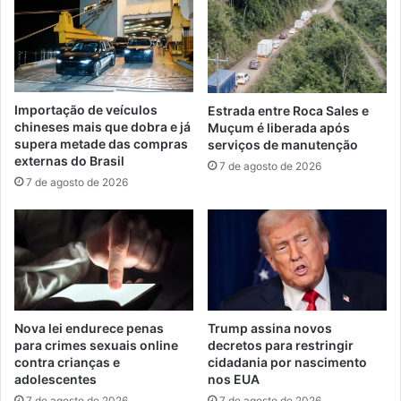
Importação de veículos
Estrada entre Roca Sales e
chineses mais que dobra e já
Muçum é liberada após
supera metade das compras
serviços de manutenção
externas do Brasil
7 de agosto de 2026
7 de agosto de 2026
Nova lei endurece penas
Trump assina novos
para crimes sexuais online
decretos para restringir
contra crianças e
cidadania por nascimento
adolescentes
nos EUA
7 de agosto de 2026
7 de agosto de 2026