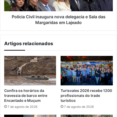
das
Margaridas
em
Polícia Civil inaugura nova delegacia e Sala das
Lajeado
Margaridas em Lajeado
Artigos relacionados
Confira os horários da
Turisvales 2026 recebe 1200
travessia de barco entre
profissionais do trade
Encantado e Muçum
turístico
7 de agosto de 2026
7 de agosto de 2026