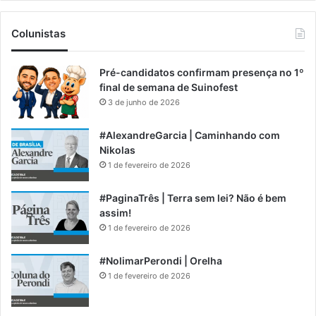
Colunistas
Pré-candidatos confirmam presença no 1º
final de semana de Suinofest
3 de junho de 2026
#AlexandreGarcia | Caminhando com
Nikolas
1 de fevereiro de 2026
#PaginaTrês | Terra sem lei? Não é bem
assim!
1 de fevereiro de 2026
#NolimarPerondi | Orelha
1 de fevereiro de 2026