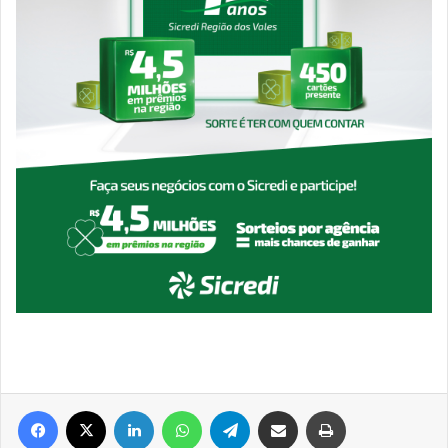
Facebook
X
Linkedin
WhatsApp
Telegram
Compartilhar via e-mail
Imprimir