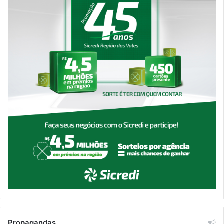
Propagandas