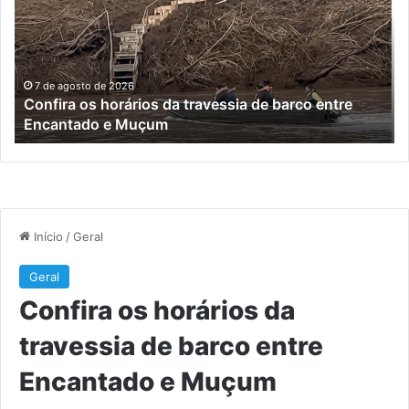
1200
profissionais
do
trade
turístico
7 de agosto de 2026
Turisvales 2026 recebe 1200 profissionais do trade
turístico