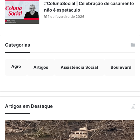
#ColunaSocial | Celebração de casamento
não é espetáculo
1 de fevereiro de 2026
Categorias
Agro
Artigos
Assistência Social
Boulevard
Artigos em Destaque
Turisvales
2026
recebe