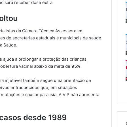
cisará receber dose extra.
oltou
cialistas da Câmara Técnica Assessora em
es de secretarias estaduais e municipais de saúde
a Saúde.
s ajuda a prolongar a proteção das crianças,
obertura vacinal abaixo da meta de
95%
.
cina injetável também segue uma orientação de
 vivos enfraquecidos que, em situações
mutações e causar paralisia. A VIP não apresenta
a casos desde 1989