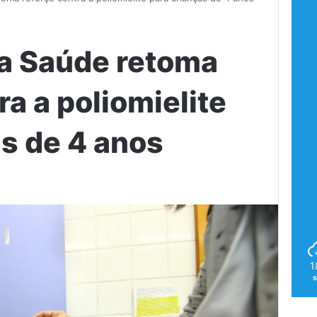
da Saúde retoma
ra a poliomielite
as de 4 anos
1