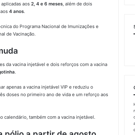
, aplicadas aos
2, 4 e 6 meses
, além de dois
 aos
4 anos
.
técnica do Programa Nacional de Imunizações e
nal de Vacinação.
 muda
ses da vacina injetável e dois reforços com a vacina
gotinha
.
ar apenas a vacina injetável VIP e reduziu o
rês doses no primeiro ano de vida e um reforço aos
o calendário, também com a vacina injetável.
 pólio a partir de agosto