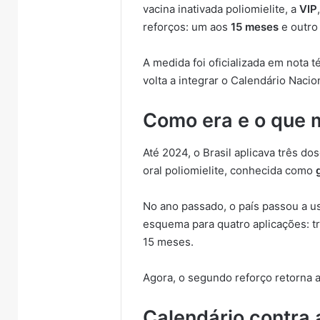
vacina inativada poliomielite, a
VIP
reforços: um aos
15 meses
e outro
A medida foi oficializada em nota 
volta a integrar o Calendário Nacio
Como era e o que
Até 2024, o Brasil aplicava três do
oral poliomielite, conhecida como
No ano passado, o país passou a us
esquema para quatro aplicações: t
15 meses.
Agora, o segundo reforço retorna a
Calendário contra a