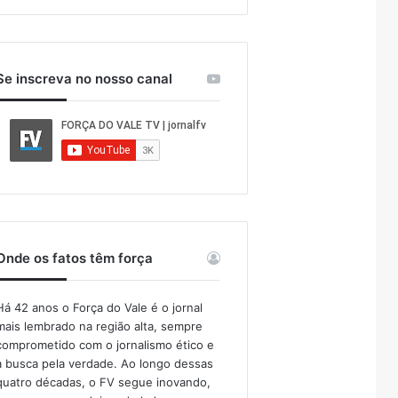
Se inscreva no nosso canal
Onde os fatos têm força
Há 42 anos o Força do Vale é o jornal
mais lembrado na região alta, sempre
comprometido com o jornalismo ético e
a busca pela verdade. Ao longo dessas
quatro décadas, o FV segue inovando,