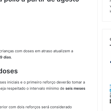
 crianças com doses em atraso atualizem a
29 dias
.
doses
es iniciais e o primeiro reforço deverão tomar a
seja respeitado o intervalo mínimo de
seis meses
rior com dois reforços será considerado