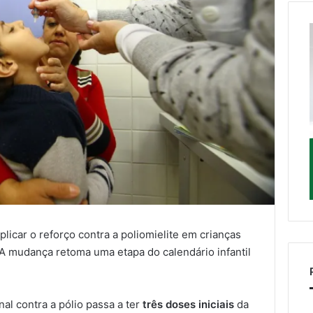
aplicar o reforço contra a poliomielite em crianças
 A mudança retoma uma etapa do calendário infantil
al contra a pólio passa a ter
três doses iniciais
da