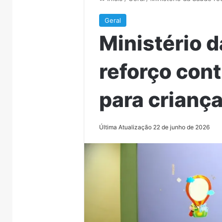
Geral
Ministério 
reforço cont
para crianç
Última Atualização 22 de junho de 2026