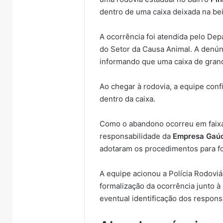
dentro de uma caixa deixada na bei
A ocorrência foi atendida pelo De
do Setor da Causa Animal. A denún
informando que uma caixa de grand
Ao chegar à rodovia, a equipe conf
dentro da caixa.
Como o abandono ocorreu em faixa
responsabilidade da
Empresa Gaúc
adotaram os procedimentos para fo
A equipe acionou a Polícia Rodoviár
formalização da ocorrência junto à P
eventual identificação dos respons