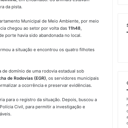
ra da pista.
partamento Municipal de Meio Ambiente, por meio
cia chegou ao setor por volta das
11h48
,
e porte havia sido abandonada no local.
irmou a situação e encontrou os quatro filhotes
 de domínio de uma rodovia estadual sob
ha de Rodovias (EGR)
, os servidores municipais
rmalizar a ocorrência e preservar evidências.
ia para o registro da situação. Depois, buscou a
olícia Civil, para permitir a investigação e
áveis.