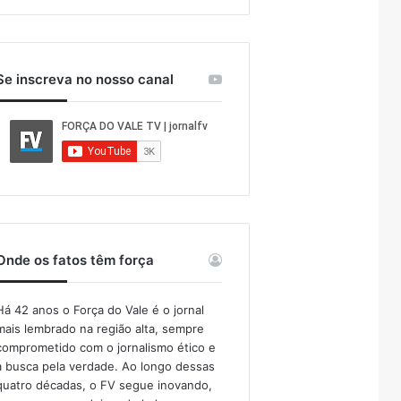
Se inscreva no nosso canal
Onde os fatos têm força
Há 42 anos o Força do Vale é o jornal
mais lembrado na região alta, sempre
comprometido com o jornalismo ético e
a busca pela verdade. Ao longo dessas
quatro décadas, o FV segue inovando,