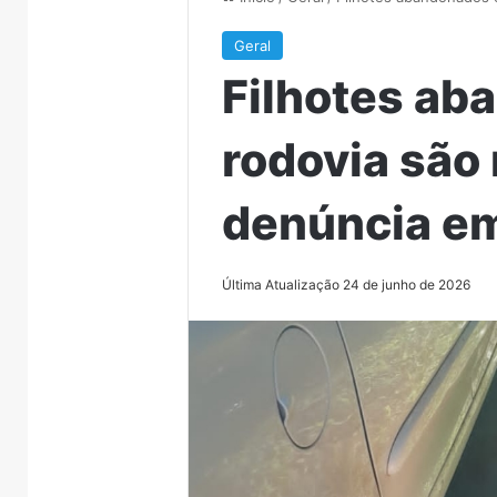
Geral
Filhotes a
rodovia são
denúncia e
Última Atualização 24 de junho de 2026