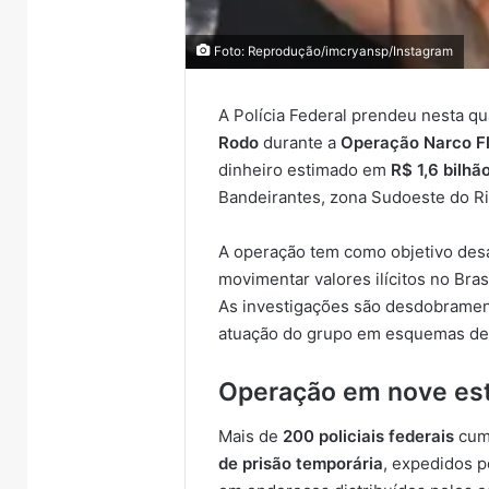
Foto: Reprodução/imcryansp/Instagram
A Polícia Federal prendeu nesta qu
Rodo
durante a
Operação Narco F
dinheiro estimado em
R$ 1,6 bilhã
Bandeirantes, zona Sudoeste do Ri
A operação tem como objetivo desa
movimentar valores ilícitos no Brasi
As investigações são desdobrament
atuação do grupo em esquemas de 
Operação em nove es
Mais de
200 policiais federais
cum
de prisão temporária
, expedidos p