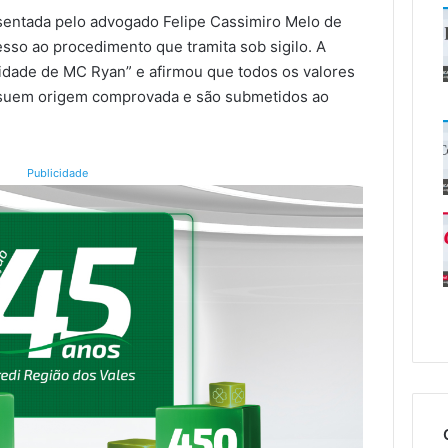
esentada pelo advogado Felipe Cassimiro Melo de
esso ao procedimento que tramita sob sigilo. A
ridade de MC Ryan” e afirmou que todos os valores
ssuem origem comprovada e são submetidos ao
Publicidade