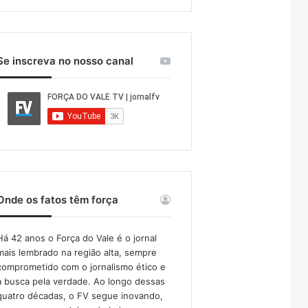
Se inscreva no nosso canal
Onde os fatos têm força
Há 42 anos o Força do Vale é o jornal
mais lembrado na região alta, sempre
comprometido com o jornalismo ético e
a busca pela verdade. Ao longo dessas
quatro décadas, o FV segue inovando,