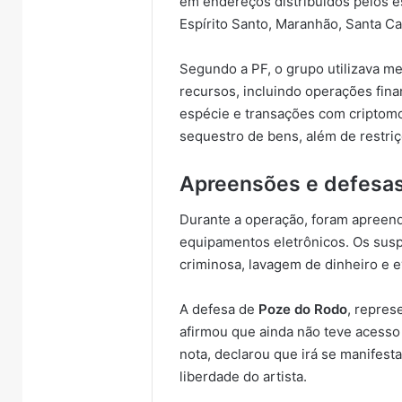
em endereços distribuídos pelos e
Espírito Santo, Maranhão, Santa Cat
Segundo a PF, o grupo utilizava m
recursos, incluindo operações fina
espécie e transações com criptom
sequestro de bens, além de restriç
Apreensões e defesa
Durante a operação, foram apreend
equipamentos eletrônicos. Os sus
criminosa, lavagem de dinheiro e e
A defesa de
Poze do Rodo
, repre
afirmou que ainda não teve acesso
nota, declarou que irá se manifest
liberdade do artista.