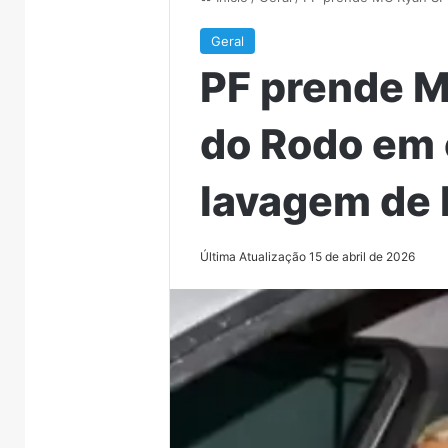
Geral
PF prende M
do Rodo em 
lavagem de R
Última Atualização 15 de abril de 2026