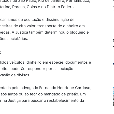
stados de São Paulo, Rio de Janeiro, Pernambuco,
arina, Paraná, Goiás e no Distrito Federal.
ecanismos de ocultação e dissimulação de
nceiras de alto valor, transporte de dinheiro em
oedas. A Justiça também determinou o bloqueio e
ões societárias.
s
idos veículos, dinheiro em espécie, documentos e
peitos poderão responder por associação
vasão de divisas.
sentada pelo advogado Fernando Henrique Cardoso,
 aos autos ou ao teor do mandado de prisão. Em
ar na Justiça para buscar o restabelecimento da