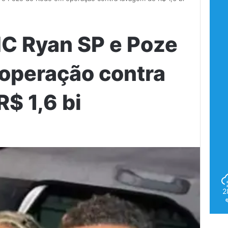
C Ryan SP e Poze
operação contra
$ 1,6 bi
2