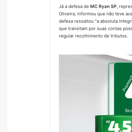
Já a defesa de
MC Ryan SP
, repr
Oliveira, informou que não teve ac
defesa ressaltou “a absoluta integ
que transitam por suas contas po
regular recolhimento de tributos.