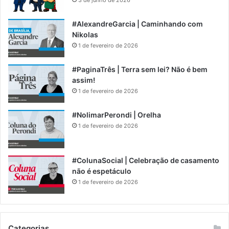
#AlexandreGarcia | Caminhando com
Nikolas
1 de fevereiro de 2026
#PaginaTrês | Terra sem lei? Não é bem
assim!
1 de fevereiro de 2026
#NolimarPerondi | Orelha
1 de fevereiro de 2026
#ColunaSocial | Celebração de casamento
não é espetáculo
1 de fevereiro de 2026
Categorias