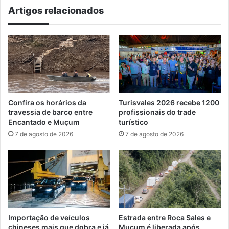
Artigos relacionados
Confira os horários da
Turisvales 2026 recebe 1200
travessia de barco entre
profissionais do trade
Encantado e Muçum
turístico
7 de agosto de 2026
7 de agosto de 2026
Importação de veículos
Estrada entre Roca Sales e
chineses mais que dobra e já
Muçum é liberada após