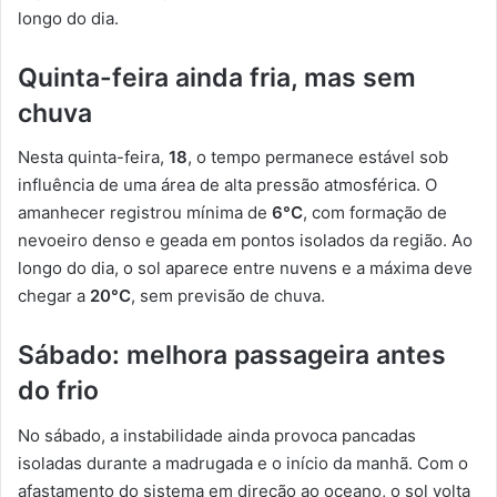
longo do dia.
Quinta-feira ainda fria, mas sem
chuva
Nesta quinta-feira,
18
, o tempo permanece estável sob
influência de uma área de alta pressão atmosférica. O
amanhecer registrou mínima de
6°C
, com formação de
nevoeiro denso e geada em pontos isolados da região. Ao
longo do dia, o sol aparece entre nuvens e a máxima deve
chegar a
20°C
, sem previsão de chuva.
Sábado: melhora passageira antes
do frio
No sábado, a instabilidade ainda provoca pancadas
isoladas durante a madrugada e o início da manhã. Com o
afastamento do sistema em direção ao oceano, o sol volta