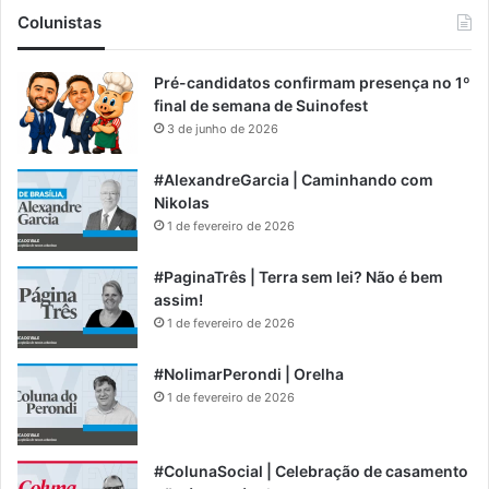
Colunistas
Pré-candidatos confirmam presença no 1º
final de semana de Suinofest
3 de junho de 2026
#AlexandreGarcia | Caminhando com
Nikolas
1 de fevereiro de 2026
#PaginaTrês | Terra sem lei? Não é bem
assim!
1 de fevereiro de 2026
#NolimarPerondi | Orelha
1 de fevereiro de 2026
#ColunaSocial | Celebração de casamento