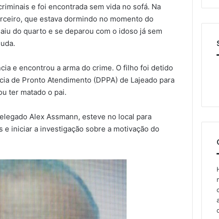
riminais e foi encontrada sem vida no sofá. Na
terceiro, que estava dormindo no momento do
 saiu do quarto e se deparou com o idoso já sem
juda.
cia e encontrou a arma do crime. O filho foi detido
cia de Pronto Atendimento (DPPA) de Lajeado para
u ter matado o pai.
delegado Alex Assmann, esteve no local para
s e iniciar a investigação sobre a motivação do