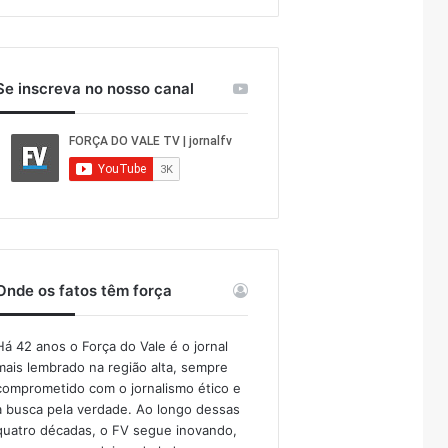
Se inscreva no nosso canal
Onde os fatos têm força
Há 42 anos o Força do Vale é o jornal
mais lembrado na região alta, sempre
comprometido com o jornalismo ético e
a busca pela verdade. Ao longo dessas
quatro décadas, o FV segue inovando,