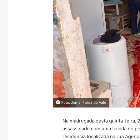
Foto: Jornal Força do Vale
Na madrugada desta quinta-feira, 
assassinado com uma facada no pe
residência localizada na rua Agenor