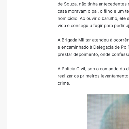
de Souza, não tinha antecedentes c
casa moravam o pai, o filho e um 
homicídio. Ao ouvir o barulho, ele
vida e conseguiu fugir para pedir a
A Brigada Militar atendeu à ocorrên
e encaminhado à Delegacia de Polí
prestar depoimento, onde confesso
A Polícia Civil, sob o comando do 
realizar os primeiros levantamento
crime.