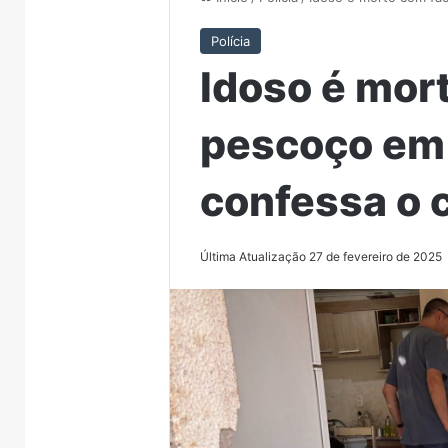
Polícia
Idoso é mor
pescoço em 
confessa o 
Última Atualização 27 de fevereiro de 2025