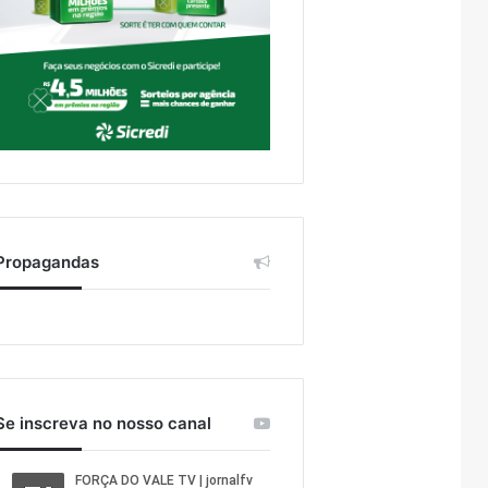
Propagandas
Se inscreva no nosso canal