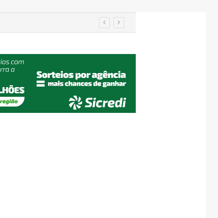
utenção