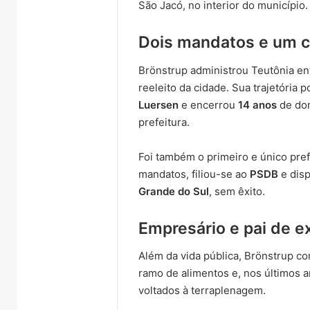
São Jacó, no interior do município.
Dois mandatos e um c
Brönstrup administrou Teutônia e
reeleito da cidade. Sua trajetória
Luersen
e encerrou
14 anos
de dom
prefeitura.
Foi também o primeiro e único pref
mandatos, filiou-se ao
PSDB
e dis
Grande do Sul
, sem êxito.
Empresário e pai de e
Além da vida pública, Brönstrup co
ramo de alimentos e, nos últimos
voltados à terraplenagem.