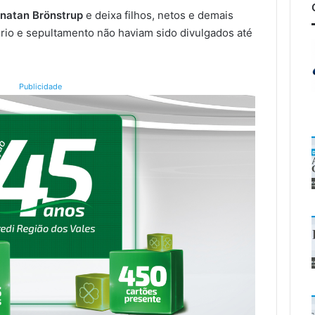
natan Brönstrup
e deixa filhos, netos e demais
lório e sepultamento não haviam sido divulgados até
Publicidade