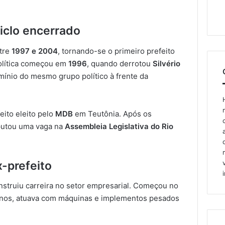
iclo encerrado
ntre
1997 e 2004
, tornando-se o primeiro prefeito
 política começou em
1996
, quando derrotou
Silvério
ínio do mesmo grupo político à frente da
eito eleito pelo
MDB
em Teutônia. Após os
putou uma vaga na
Assembleia Legislativa do Rio
x-prefeito
nstruiu carreira no setor empresarial. Começou no
 anos, atuava com máquinas e implementos pesados