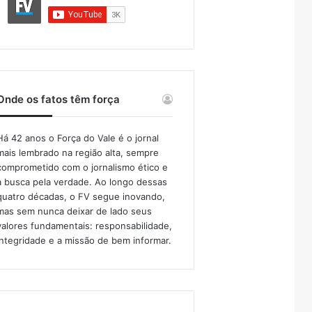
Onde os fatos têm força
Há 42 anos o Força do Vale é o jornal
mais lembrado na região alta, sempre
comprometido com o jornalismo ético e
a busca pela verdade. Ao longo dessas
quatro décadas, o FV segue inovando,
mas sem nunca deixar de lado seus
valores fundamentais: responsabilidade,
integridade e a missão de bem informar.​