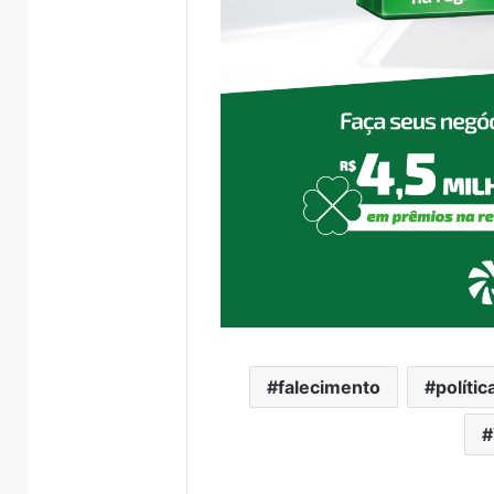
falecimento
polític