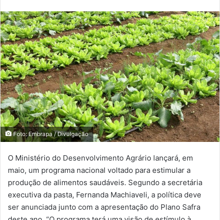
Foto: Embrapa / Divulgação
O Ministério do Desenvolvimento Agrário lançará, em
maio, um programa nacional voltado para estimular a
produção de alimentos saudáveis. Segundo a secretária
executiva da pasta, Fernanda Machiaveli, a política deve
ser anunciada junto com a apresentação do Plano Safra
deste ano. “O programa terá uma visão de estímulo à