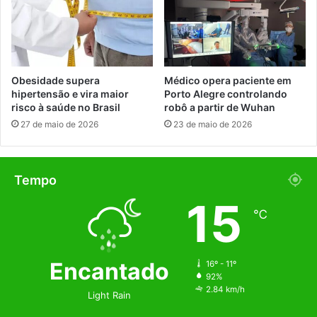
Obesidade supera
Médico opera paciente em
hipertensão e vira maior
Porto Alegre controlando
risco à saúde no Brasil
robô a partir de Wuhan
27 de maio de 2026
23 de maio de 2026
Tempo
15
℃
Encantado
16º - 11º
92%
2.84 km/h
Light Rain