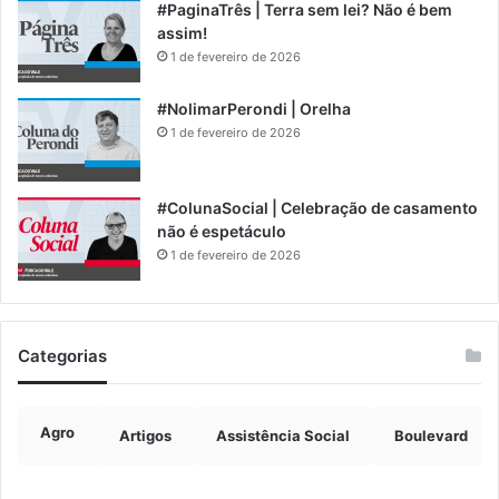
#PaginaTrês | Terra sem lei? Não é bem
assim!
1 de fevereiro de 2026
#NolimarPerondi | Orelha
1 de fevereiro de 2026
#ColunaSocial | Celebração de casamento
não é espetáculo
1 de fevereiro de 2026
Categorias
Agro
Artigos
Assistência Social
Boulevard