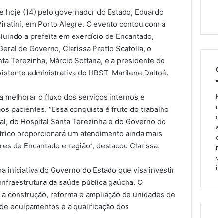
de hoje (14) pelo governador do Estado, Eduardo
Piratini, em Porto Alegre. O evento contou com a
cluindo a prefeita em exercício de Encantado,
Geral de Governo, Clarissa Pretto Scatolla, o
nta Terezinha, Márcio Sottana, e a presidente do
istente administrativa do HBST, Marilene Daltoé.
a melhorar o fluxo dos serviços internos e
os pacientes. “Essa conquista é fruto do trabalho
al, do Hospital Santa Terezinha e do Governo do
trico proporcionará um atendimento ainda mais
res de Encantado e região”, destacou Clarissa.
 iniciativa do Governo do Estado que visa investir
infraestrutura da saúde pública gaúcha. O
 a construção, reforma e ampliação de unidades de
de equipamentos e a qualificação dos