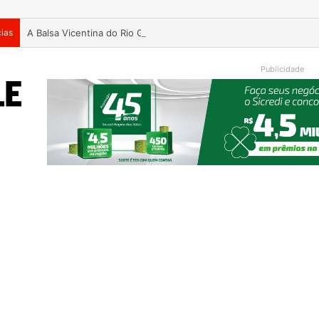
cias
A Balsa Vicentina do Rio Guaporé
Publicidade