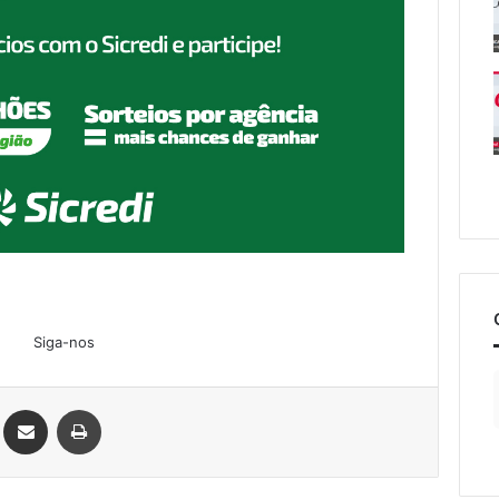
Siga-nos
Linkedin
Compartilhar via e-mail
Imprimir