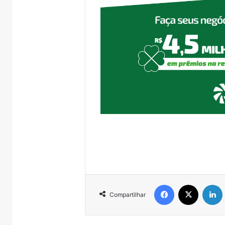
Facebook
X
Compartilhar