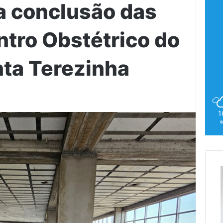
a conclusão das
ntro Obstétrico do
nta Terezinha
1