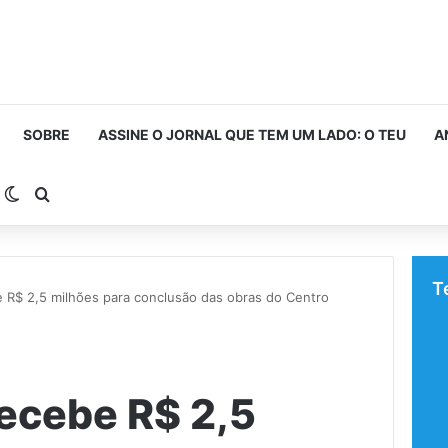
SOBRE
ASSINE O JORNAL QUE TEM UM LADO: O TEU
A
arra Lateral
Switch skin
Procurar por
T
 R$ 2,5 milhões para conclusão das obras do Centro
ecebe R$ 2,5