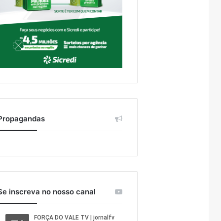
Propagandas
Se inscreva no nosso canal