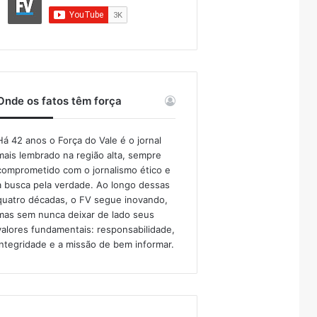
Onde os fatos têm força
Há 42 anos o Força do Vale é o jornal
mais lembrado na região alta, sempre
comprometido com o jornalismo ético e
a busca pela verdade. Ao longo dessas
quatro décadas, o FV segue inovando,
mas sem nunca deixar de lado seus
valores fundamentais: responsabilidade,
integridade e a missão de bem informar.​