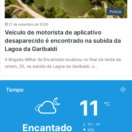
Polícia
21 de setembro de 2020
Veículo de motorista de aplicativo
desaparecido é encontrado na subida da
Lagoa da Garibaldi
A Brigada Militar de Encantado localizou no final da tarde de
ontem, 20, na subida da Lagoa da Garibaldi, o…
Tempo
11
℃
Encantado
17º - 11º
93%