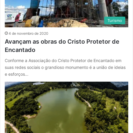
Turismo
4 de novembro de 2020
Avançam as obras do Cristo Protetor de
Encantado
Conforme a Associação do Cristo Protetor de Encantado em
suas redes sociais o grandioso monumento é a união de ideias
e esforços…