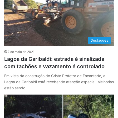
Destaques
7 de maio de 2021
Lagoa da Garibaldi: estrada é sinalizada
com tachões e vazamento é controlado
Em vista da construção do Cristo Protetor de Encantado, a
Lagoa da Garibaldi está recebendo atenção especial. Melhorias
estão sendo…