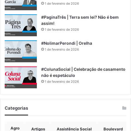
1 de fevereiro de 2026
#PaginaTrês | Terra sem lei? Não é bem
assim!
1 de fevereiro de 2026
#NolimarPerondi | Orelha
1 de fevereiro de 2026
#ColunaSocial | Celebração de casamento
não é espetáculo
1 de fevereiro de 2026
Categorias
Agro
Artigos
Assistência Social
Boulevard