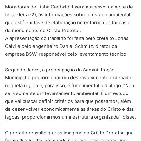
Moradores de Linha Garibaldi tiveram acesso, na noite de
terça-feira (2), às informações sobre o estudo ambiental
que está em fase de elaboração no entorno das lagoas e
do monumento do Cristo Protetor.
A apresentação do trabalho foi feita pelo prefeito Jonas
Calvi e pelo engenheiro Daniel Schmitz, diretor da
empresa BSW, responsável pelo levantamento técnico.
Segundo Jonas, a preocupação da Administração
Municipal é proporcionar um desenvolvimento ordenado
naquela região e, para isso, é fundamental o diálogo. “Não
será somente um levantamento ambiental. É um estudo
que vai buscar definir critérios para que possamos, além
de desenvolver economicamente as áreas do Cristo e das
lagoas, proporcionarmos uma estrutura organizada”, disse.
O prefeito ressalta que as imagens do Cristo Protetor que
foram divulgadas no mundo não revelaram apenas um