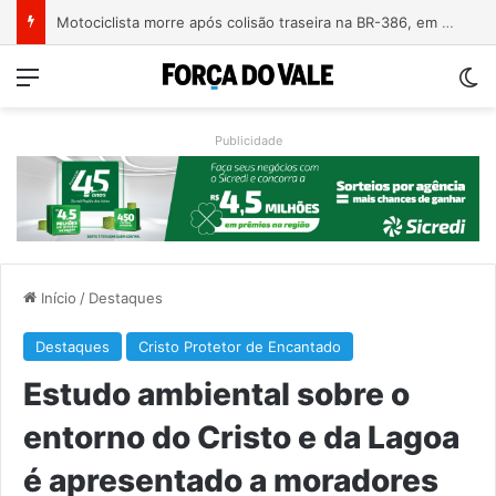
Motociclista morre após colisão traseira na BR-386, em Triunfo
Menu
Sw
Publicidade
Início
/
Destaques
Destaques
Cristo Protetor de Encantado
Estudo ambiental sobre o
entorno do Cristo e da Lagoa
é apresentado a moradores