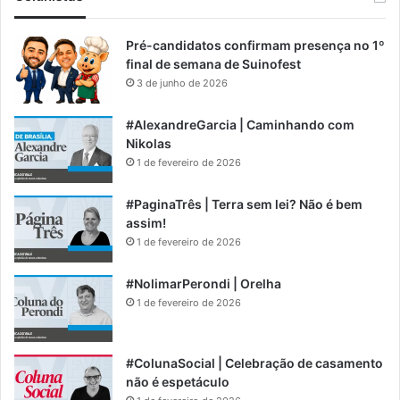
Pré-candidatos confirmam presença no 1º
final de semana de Suinofest
3 de junho de 2026
#AlexandreGarcia | Caminhando com
Nikolas
1 de fevereiro de 2026
#PaginaTrês | Terra sem lei? Não é bem
assim!
1 de fevereiro de 2026
#NolimarPerondi | Orelha
1 de fevereiro de 2026
#ColunaSocial | Celebração de casamento
não é espetáculo