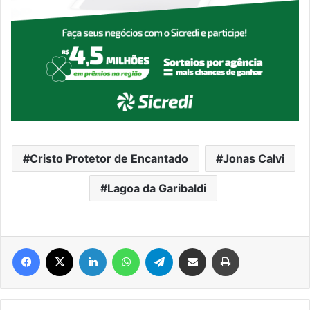
Cristo Protetor de Encantado
Jonas Calvi
Lagoa da Garibaldi
Facebook
X
Linkedin
WhatsApp
Telegram
Compartilhar via e-mail
Imprimir