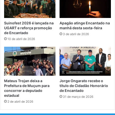
Suinofest 2026 é lançada na
Apagão atinge Encantado na
UGART e reforça promoção
manhã desta sexta-feira
de Encantado
3 de abril de 2026
10 de abril de 2026
Mateus Trojan deixa a
Jorge Ongarato recebe o
Prefeitura de Muçum para
título de Cidadão Honorário
concorrer a deputado
de Encantado
estadual
31 de março de 2026
2 de abril de 2026