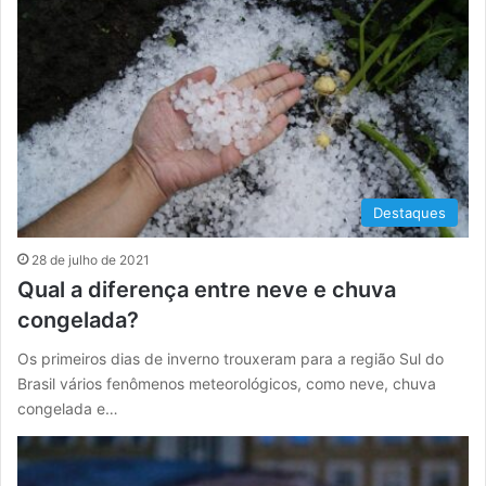
Destaques
28 de julho de 2021
Qual a diferença entre neve e chuva
congelada?
Os primeiros dias de inverno trouxeram para a região Sul do
Brasil vários fenômenos meteorológicos, como neve, chuva
congelada e…