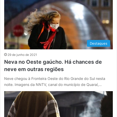
Destaques
29 de junho de 2021
Neva no Oeste gaúcho. Há chances de
neve em outras regiões
Neve chegou à Fronteira Oeste do Rio Grande do Sul nesta
noite. Imagens da NNTV, canal do município de Quaraí,…