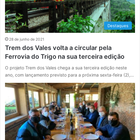
Destaques
28 de junho de 2021
Trem dos Vales volta a circular pela
Ferrovia do Trigo na sua terceira edição
O projeto Trem dos Vales chega a sua terceira edição neste
ano, com lançamento previsto para a próxima sexta-feira (2),…