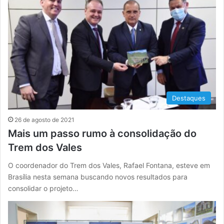
Destaques
26 de agosto de 2021
Mais um passo rumo à consolidação do
Trem dos Vales
O coordenador do Trem dos Vales, Rafael Fontana, esteve em
Brasília nesta semana buscando novos resultados para
consolidar o projeto…