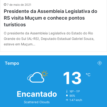
7 de maio de 2021
Presidente da Assembleia Legislativa do
RS visita Muçum e conhece pontos
turísticos
O presidente da Assembleia Legislativa do Estado do Rio
Grande do Sul (AL-RS), Deputado Estadual Gabriel Souza,
esteve em Muçum…
Tempo
13
℃
Encantado
16º - 11º
90%
1.47 km/h
Scattered Clouds