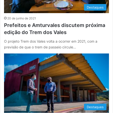
Destaques
20 de junho de 2021
Prefeitos e Amturvales discutem próxima
edição do Trem dos Vales
O projeto Trem dos Vales volta a ocorrer em 2021, com a
previsão de que o trem de passeio circule…
Destaques