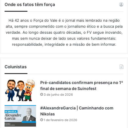
Onde os fatos têm força
Há 42 anos o Força do Vale é o jornal mais lembrado na região
alta, sempre comprometido com o jornalismo ético e a busca pela
verdade. Ao longo dessas quatro décadas, o FV segue inovando,
mas sem nunca deixar de lado seus valores fundamentais:
responsabilidade, integridade e a missão de bem informar.​
Colunistas
Pré-candidatos confirmam presença no 1º
final de semana de Suinofest
3 de junho de 2026
#AlexandreGarcia | Caminhando com
Nikolas
1 de fevereiro de 2026