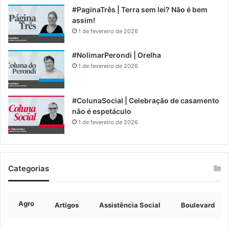
#PaginaTrês | Terra sem lei? Não é bem
assim!
1 de fevereiro de 2026
#NolimarPerondi | Orelha
1 de fevereiro de 2026
#ColunaSocial | Celebração de casamento
não é espetáculo
1 de fevereiro de 2026
Categorias
Agro
Artigos
Assistência Social
Boulevard