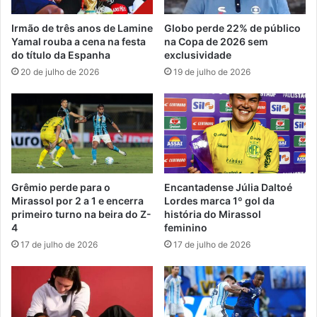
Irmão de três anos de Lamine
Globo perde 22% de público
Yamal rouba a cena na festa
na Copa de 2026 sem
do título da Espanha
exclusividade
20 de julho de 2026
19 de julho de 2026
Grêmio perde para o
Encantadense Júlia Daltoé
Mirassol por 2 a 1 e encerra
Lordes marca 1º gol da
primeiro turno na beira do Z-
história do Mirassol
4
feminino
17 de julho de 2026
17 de julho de 2026