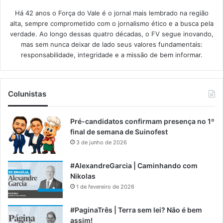
Há 42 anos o Força do Vale é o jornal mais lembrado na região
alta, sempre comprometido com o jornalismo ético e a busca pela
verdade. Ao longo dessas quatro décadas, o FV segue inovando,
mas sem nunca deixar de lado seus valores fundamentais:
responsabilidade, integridade e a missão de bem informar.​
Colunistas
Pré-candidatos confirmam presença no 1º
final de semana de Suinofest
3 de junho de 2026
#AlexandreGarcia | Caminhando com
Nikolas
1 de fevereiro de 2026
#PaginaTrês | Terra sem lei? Não é bem
assim!