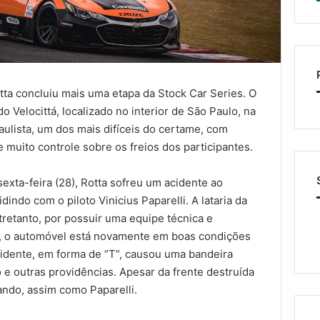
tta concluiu mais uma etapa da Stock Car Series. O
Velocittá, localizado no interior de São Paulo, na
aulista, um dos mais difíceis do certame, com
 muito controle sobre os freios dos participantes.
exta-feira (28), Rotta sofreu um acidente ao
dindo com o piloto Vinicius Paparelli. A lataria da
ntretanto, por possuir uma equipe técnica e
, o automóvel está novamente em boas condições
acidente, em forma de “T”, causou uma bandeira
e outras providências. Apesar da frente destruída
hando, assim como Paparelli.