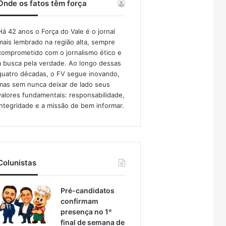
Onde os fatos têm força
Há 42 anos o Força do Vale é o jornal
mais lembrado na região alta, sempre
comprometido com o jornalismo ético e
a busca pela verdade. Ao longo dessas
quatro décadas, o FV segue inovando,
mas sem nunca deixar de lado seus
valores fundamentais: responsabilidade,
integridade e a missão de bem informar.​
Colunistas
Pré-candidatos
confirmam
presença no 1º
final de semana de