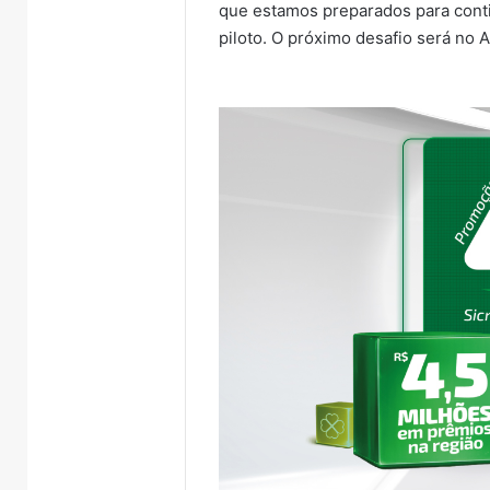
que estamos preparados para contin
piloto. O próximo desafio será no 