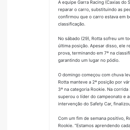
A equipe Garra Racing (Caxias do S
reparar o carro, substituindo as peç
confirmou que o carro estava em b
classificação.
No sábado (29), Rotta sofreu um to
última posição. Apesar disso, ele
prova, terminando em 7º na classif
garantindo um lugar no pódio.
O domingo começou com chuva leve 
Rotta manteve a 2ª posição por vár
3º na categoria Rookie. Na corrida 
superou o líder do campeonato e a
intervenção do Safety Car, finalizo
Com um fim de semana positivo, Ro
Rookie. “Estamos aprendendo cada