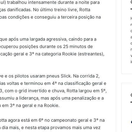
ul) trabalhou intensamente durante a noite para
as danificadas. No último treino livre, Rotta
oas condições e conseguiu a terceira posição na
que após uma largada agressiva, caindo para a
 recuperou posições durante os 25 minutos de
icação geral e 3º na categoria Rookie (estreantes),
e os pilotos usaram pneus Slick. Na corrida 2,
ias voltas e terminou em 4º na classificação geral e
3, com o grid invertido e chuva, Rotta largou em 5º,
ssumiu a liderança, mas após uma penalização e a
u em 3º na geral e na Rookie.
tta agora está em 6º no campeonato geral e 3º na
 dia mais, e nesta etapa provamos mais uma vez