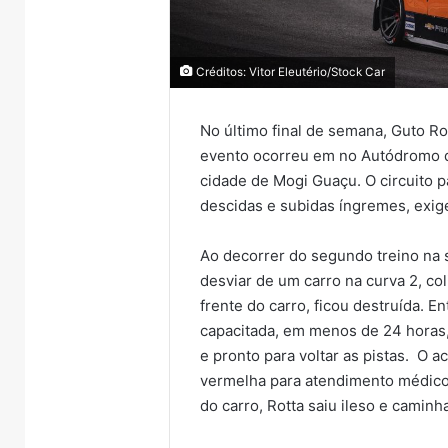
Créditos: Vitor Eleutério/Stock Car
No último final de semana, Guto Ro
evento ocorreu em no Autódromo do 
cidade de Mogi Guaçu. O circuito p
descidas e subidas íngremes, exige
Ao decorrer do segundo treino na s
desviar de um carro na curva 2, coli
frente do carro, ficou destruída. E
capacitada, em menos de 24 horas
e pronto para voltar as pistas. O 
vermelha para atendimento médico 
do carro, Rotta saiu ileso e camin