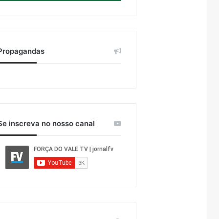
Propagandas
Se inscreva no nosso canal