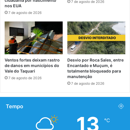
cidadania por nascimento
7 de agosto de 2026
nos EUA
7 de agosto de 2026
Ventos fortes deixam rastro
Desvio por Roca Sales, entre
de danos em municípios do
Encantado e Muçum, é
Vale do Taquari
totalmente bloqueado para
manutenção
7 de agosto de 2026
7 de agosto de 2026
Tempo
13
℃