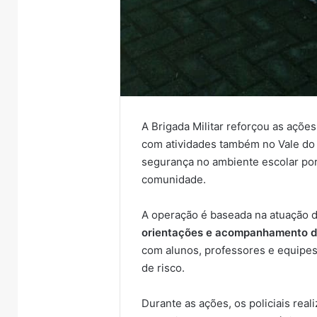
A Brigada Militar reforçou as açõe
com atividades também no Vale do T
segurança no ambiente escolar por
comunidade.
A operação é baseada na atuação d
orientações e acompanhamento da
com alunos, professores e equipes 
de risco.
Durante as ações, os policiais rea