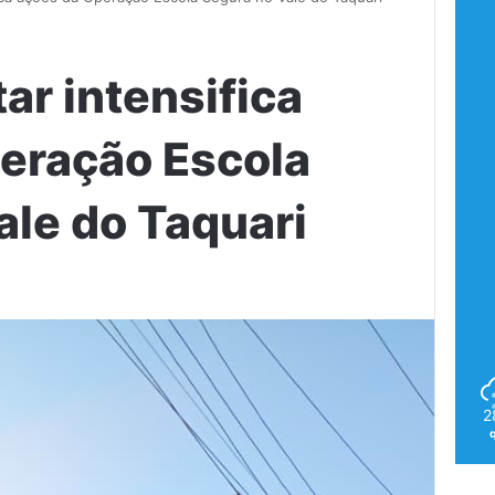
tar intensifica
eração Escola
ale do Taquari
2