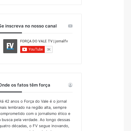
Se inscreva no nosso canal
Onde os fatos têm força
Há 42 anos o Força do Vale é o jornal
mais lembrado na região alta, sempre
comprometido com o jornalismo ético e
a busca pela verdade. Ao longo dessas
quatro décadas, o FV segue inovando,