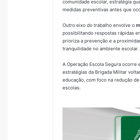
comunidade escolar, estratégia qu
medidas preventivas antes que oco
Outro eixo do trabalho envolve o
m
possibilitando respostas rápidas
prioriza a prevenção e a proximid
tranquilidade no ambiente escolar.
A Operação Escola Segura ocorre e
estratégias da Brigada Militar volt
educação, com foco na redução de 
escolas.