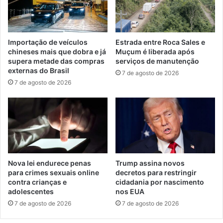
Importação de veículos
Estrada entre Roca Sales e
chineses mais que dobra e já
Muçum é liberada após
supera metade das compras
serviços de manutenção
externas do Brasil
7 de agosto de 2026
7 de agosto de 2026
Nova lei endurece penas
Trump assina novos
para crimes sexuais online
decretos para restringir
contra crianças e
cidadania por nascimento
adolescentes
nos EUA
7 de agosto de 2026
7 de agosto de 2026