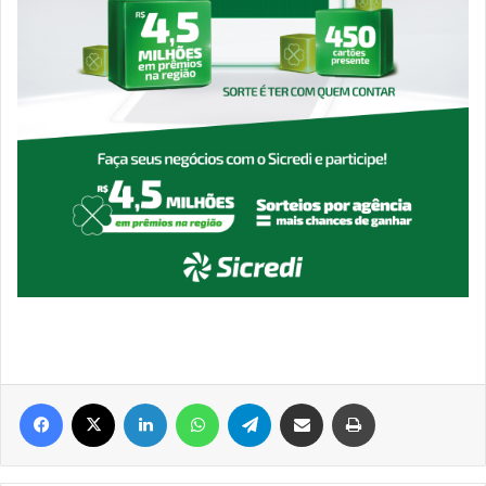
Facebook
X
Linkedin
WhatsApp
Telegram
Compartilhar via e-mail
Imprimir