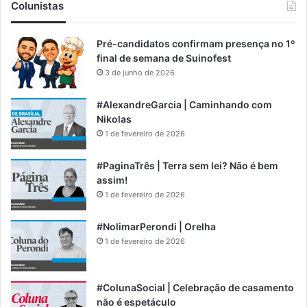
Colunistas
Pré-candidatos confirmam presença no 1º
final de semana de Suinofest
3 de junho de 2026
#AlexandreGarcia | Caminhando com
Nikolas
1 de fevereiro de 2026
#PaginaTrês | Terra sem lei? Não é bem
assim!
1 de fevereiro de 2026
#NolimarPerondi | Orelha
1 de fevereiro de 2026
#ColunaSocial | Celebração de casamento
não é espetáculo