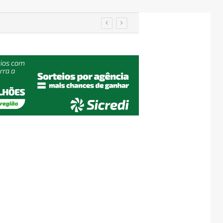
utenção