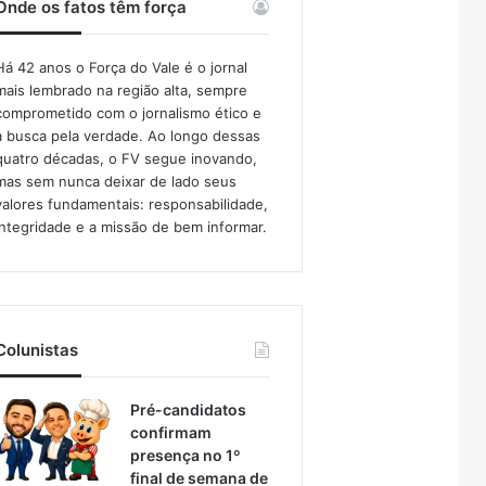
Onde os fatos têm força
Há 42 anos o Força do Vale é o jornal
mais lembrado na região alta, sempre
comprometido com o jornalismo ético e
a busca pela verdade. Ao longo dessas
quatro décadas, o FV segue inovando,
mas sem nunca deixar de lado seus
valores fundamentais: responsabilidade,
integridade e a missão de bem informar.​
Colunistas
Pré-candidatos
confirmam
presença no 1º
final de semana de