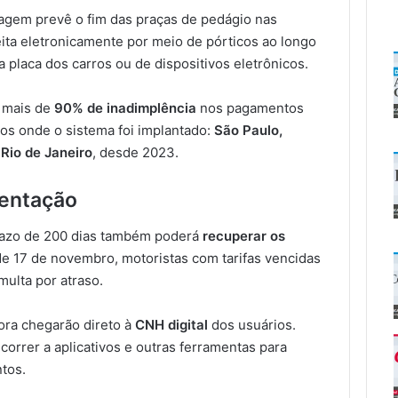
agem prevê o fim das praças de pedágio nas
eita eletronicamente por meio de pórticos ao longo
a placa dos carros ou de dispositivos eletrônicos.
 mais de
90% de inadimplência
nos pagamentos
os onde o sistema foi implantado:
São Paulo,
 Rio de Janeiro
, desde 2023.
entação
prazo de 200 dias também poderá
recuperar os
 de 17 de novembro, motoristas com tarifas vencidas
multa por atraso.
ora chegarão direto à
CNH digital
dos usuários.
correr a aplicativos e outras ferramentas para
ntos.