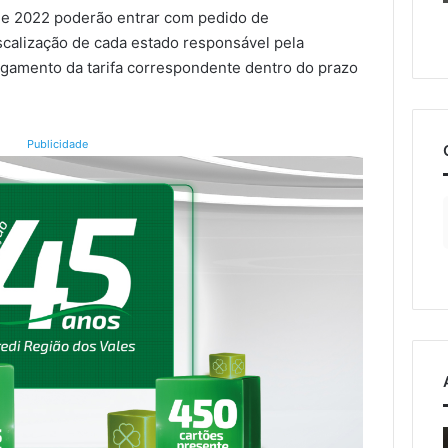
e 2022 poderão entrar com pedido de
scalização de cada estado responsável pela
gamento da tarifa correspondente dentro do prazo
Publicidade
Nova
C