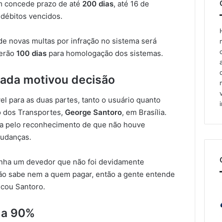
m concede prazo de até
200 dias
, até 16 de
 débitos vencidos.
de novas multas por infração no sistema será
terão
100 dias
para homologação dos sistemas.
ada motivou decisão
el para as duas partes, tanto o usuário quanto
ro dos Transportes,
George Santoro
, em Brasília.
ada pelo reconhecimento de que não houve
udanças.
enha um devedor que não foi devidamente
não sabe nem a quem pagar, então a gente entende
icou Santoro.
 a 90%