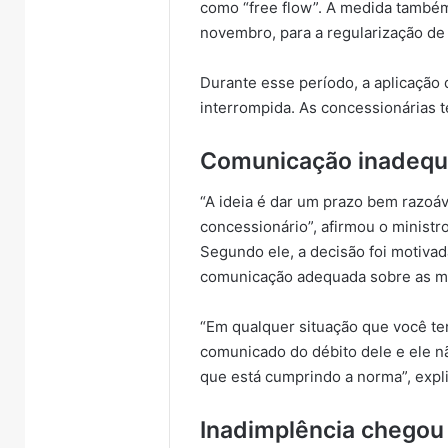
como “free flow”. A medida també
novembro, para a regularização de
Durante esse período, a aplicação 
interrompida. As concessionárias 
Comunicação inadequ
“A ideia é dar um prazo bem razoáv
concessionário”, afirmou o minist
Segundo ele, a decisão foi motiv
comunicação adequada sobre as m
“Em qualquer situação que você t
comunicado do débito dele e ele 
que está cumprindo a norma”, expl
Inadimplência chegou