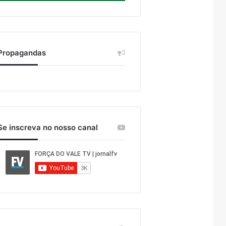
Propagandas
Se inscreva no nosso canal