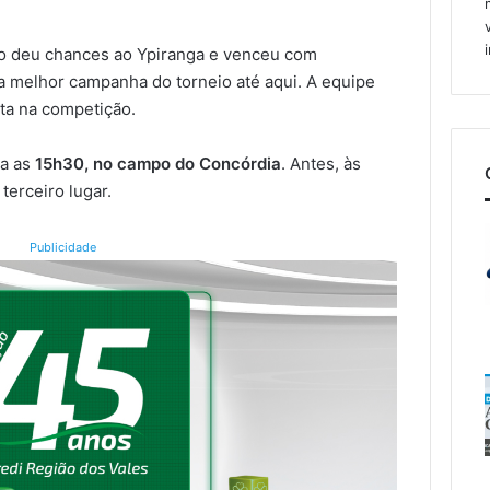
ão deu chances ao Ypiranga e venceu com
a melhor campanha do torneio até aqui. A equipe
cta na competição.
ra as
15h30, no campo do Concórdia
. Antes, às
terceiro lugar.
Publicidade