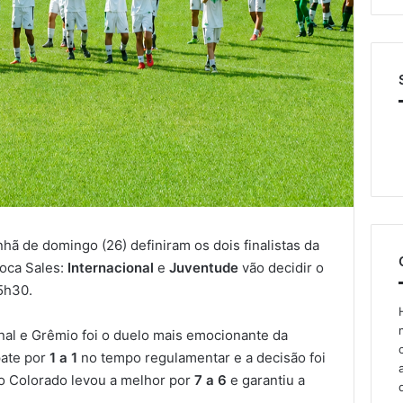
hã de domingo (26) definiram os dois finalistas da
oca Sales:
Internacional
e
Juventude
vão decidir o
5h30.
nal e Grêmio foi o duelo mais emocionante da
pate por
1 a 1
no tempo regulamentar e a decisão foi
 o Colorado levou a melhor por
7 a 6
e garantiu a