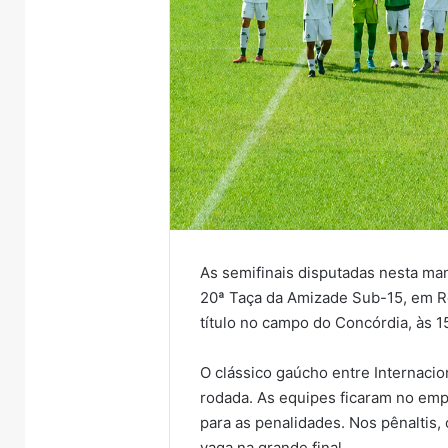
As semifinais disputadas nesta man
20ª Taça da Amizade Sub-15, em R
título no campo do Concórdia, às 1
O clássico gaúcho entre Internacio
rodada. As equipes ficaram no em
para as penalidades. Nos pênaltis,
vaga na grande final.