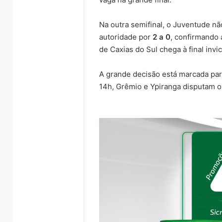
Na outra semifinal, o Juventude n
autoridade por
2 a 0
, confirmando 
de Caxias do Sul chega à final invi
A grande decisão está marcada pa
14h, Grêmio e Ypiranga disputam o 