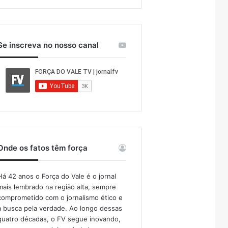
Se inscreva no nosso canal
Onde os fatos têm força
Há 42 anos o Força do Vale é o jornal
mais lembrado na região alta, sempre
comprometido com o jornalismo ético e
a busca pela verdade. Ao longo dessas
quatro décadas, o FV segue inovando,