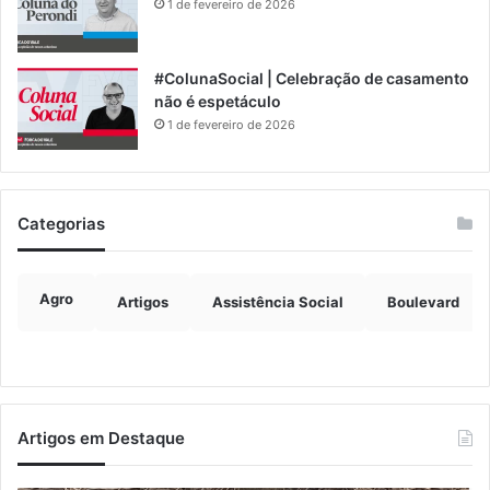
1 de fevereiro de 2026
#ColunaSocial | Celebração de casamento
não é espetáculo
1 de fevereiro de 2026
Categorias
Agro
Artigos
Assistência Social
Boulevard
Artigos em Destaque