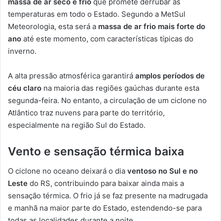
massa de ar seco e frio
que promete derrubar as
temperaturas em todo o Estado. Segundo a MetSul
Meteorologia, esta será a
massa de ar frio mais forte do
ano
até este momento, com características típicas do
inverno.
A alta pressão atmosférica garantirá
amplos períodos de
céu claro
na maioria das regiões gaúchas durante esta
segunda-feira. No entanto, a circulação de um ciclone no
Atlântico traz nuvens para parte do território,
especialmente na região Sul do Estado.
Vento e sensação térmica baixa
O ciclone no oceano deixará o dia
ventoso no Sul e no
Leste
do RS, contribuindo para baixar ainda mais a
sensação térmica. O frio já se faz presente na madrugada
e manhã na maior parte do Estado, estendendo-se para
todas as localidades durante a noite.