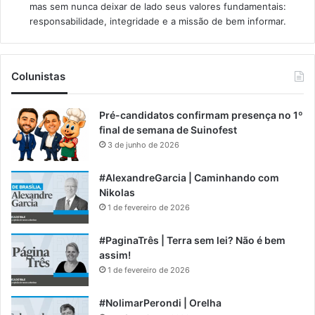
mas sem nunca deixar de lado seus valores fundamentais:
responsabilidade, integridade e a missão de bem informar.​
Colunistas
Pré-candidatos confirmam presença no 1º
final de semana de Suinofest
3 de junho de 2026
#AlexandreGarcia | Caminhando com
Nikolas
1 de fevereiro de 2026
#PaginaTrês | Terra sem lei? Não é bem
assim!
1 de fevereiro de 2026
#NolimarPerondi | Orelha