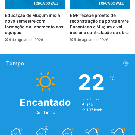
Educação de Muçum inicia
EGR recebe projeto de
novo semestre com
reconstrução da ponte entre
formação e alinhamento das
Encantado e Muçum e vai
equipes
iniciar a contratação da obra
6 de agosto de 2026
5 de agosto de 2026
Tempo
22
℃
Encantado
29º - 22º
87%
1.97 km/h
Céu Limpo