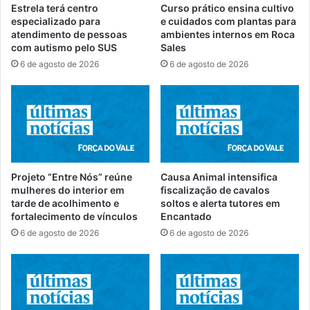
Estrela terá centro
Curso prático ensina cultivo
especializado para
e cuidados com plantas para
atendimento de pessoas
ambientes internos em Roca
com autismo pelo SUS
Sales
6 de agosto de 2026
6 de agosto de 2026
Projeto “Entre Nós” reúne
Causa Animal intensifica
mulheres do interior em
fiscalização de cavalos
tarde de acolhimento e
soltos e alerta tutores em
fortalecimento de vínculos
Encantado
6 de agosto de 2026
6 de agosto de 2026