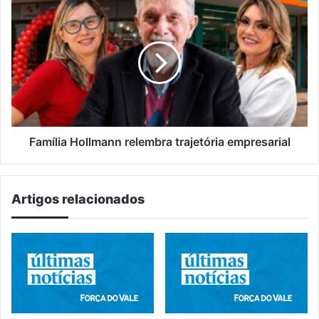
Família
Hollmann
relembra
trajetória
empresarial
Família Hollmann relembra trajetória empresarial
Artigos relacionados