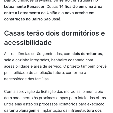
Das 50 unidades previstas,
36 serão construídas no
Loteamento Renascer
. Outras
14 ficarão em uma área
entre o Loteamento da União e a nova creche em
construção no Bairro São José
.
Casas terão dois dormitórios e
acessibilidade
As residências serão geminadas, com
dois dormitórios
,
sala e cozinha integradas, banheiro adaptado com
acessibilidade e área de serviço. O projeto também prevê
possibilidade de ampliação futura, conforme a
necessidade das famílias.
Com a aprovação da licitação das moradias, o município
dará andamento às próximas etapas para início das obras.
Entre elas estão os processos licitatórios para execução
da
terraplanagem
e implantação da
infraestrutura dos