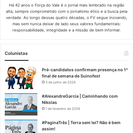
Há 42 anos o Força do Vale é o jornal mais lembrado na região
alta, sempre comprometido com o jornalismo ético e a busca pela
verdade. Ao longo dessas quatro décadas, o FV segue inovando,
mas sem nunca deixar de lado seus valores fundamentais:
responsabilidade, integridade e a missão de bem informar.​
Colunistas
Pré-candidatos confirmam presença no 1º
final de semana de Suinofest
3 de junho de 2026
#AlexandreGarcia | Caminhando com
Nikolas
1 de fevereiro de 2026
#PaginaTrês | Terra sem lei? Não é bem
assim!