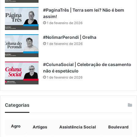
#PaginaTrês | Terra sem lei? Não é bem
assim!
1 de fevereiro de 2026
#NolimarPerondi | Orelha
1 de fevereiro de 2026
#ColunaSocial | Celebração de casamento
não é espetáculo
1 de fevereiro de 2026
Categorias
Agro
Artigos
Assistência Social
Boulevard