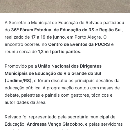
A Secretaria Municipal de Educação de Relvado participou
do
36º Fórum Estadual de Educação do RS e Região Sul
,
realizado de
17 a 19 de junho
, em Porto Alegre. O
encontro ocorreu no
Centro de Eventos da PUCRS
e
reuniu cerca de
1,2 mil participantes
.
Promovido pela
União Nacional dos Dirigentes
Municipais de Educação do Rio Grande do Sul
(Undime/RS)
, o fórum discutiu os principais desafios da
educação pública. A programação contou com mesas de
debate, palestras e painéis com gestores, técnicos e
autoridades da área.
Relvado foi representado pela secretária municipal de
Educação,
Andressa Venço Giacobbo
, e pelas servidoras