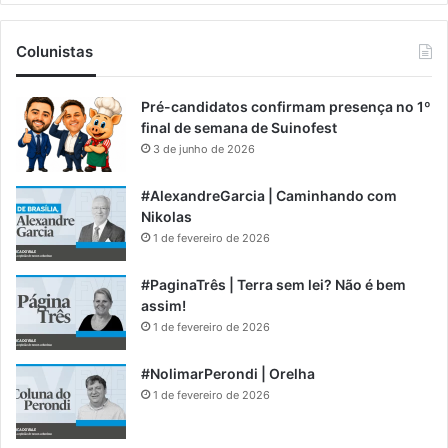
Colunistas
Pré-candidatos confirmam presença no 1º
final de semana de Suinofest
3 de junho de 2026
#AlexandreGarcia | Caminhando com
Nikolas
1 de fevereiro de 2026
#PaginaTrês | Terra sem lei? Não é bem
assim!
1 de fevereiro de 2026
#NolimarPerondi | Orelha
1 de fevereiro de 2026