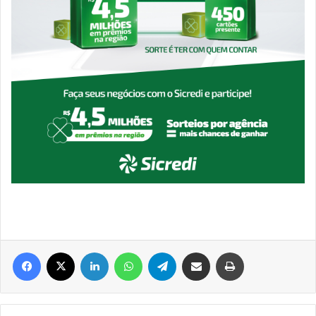
Facebook
X
Linkedin
WhatsApp
Telegram
Compartilhar via e-mail
Imprimir