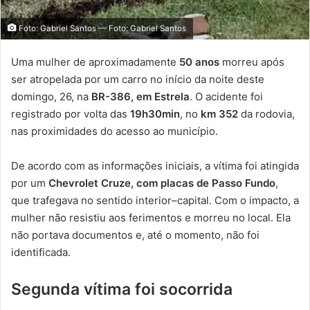
Foto: Gabriel Santos — Foto: Gabriel Santos
Uma mulher de aproximadamente
50 anos
morreu após
ser atropelada por um carro no início da noite deste
domingo, 26, na
BR-386, em Estrela
. O acidente foi
registrado por volta das
19h30min
, no
km 352
da rodovia,
nas proximidades do acesso ao município.
De acordo com as informações iniciais, a vítima foi atingida
por um
Chevrolet Cruze, com placas de Passo Fundo
,
que trafegava no sentido interior–capital. Com o impacto, a
mulher não resistiu aos ferimentos e morreu no local. Ela
não portava documentos e, até o momento, não foi
identificada.
Segunda vítima foi socorrida