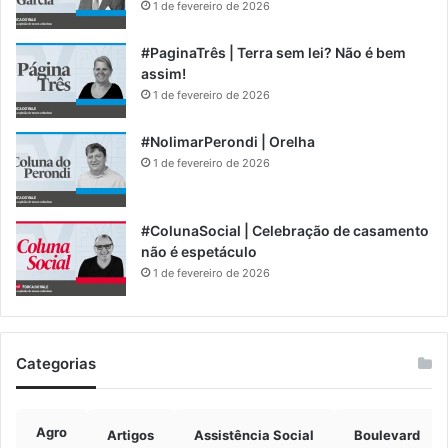
1 de fevereiro de 2026
#PaginaTrês | Terra sem lei? Não é bem
assim!
1 de fevereiro de 2026
#NolimarPerondi | Orelha
1 de fevereiro de 2026
#ColunaSocial | Celebração de casamento
não é espetáculo
1 de fevereiro de 2026
Categorias
Agro
Artigos
Assistência Social
Boulevard