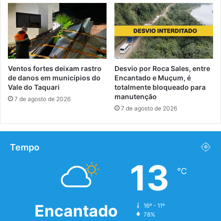
Ventos fortes deixam rastro
Desvio por Roca Sales, entre
de danos em municípios do
Encantado e Muçum, é
Vale do Taquari
totalmente bloqueado para
manutenção
7 de agosto de 2026
7 de agosto de 2026
Tempo
13
℃
Encantado
16º - 11º
78%