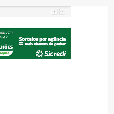
imento nos EUA