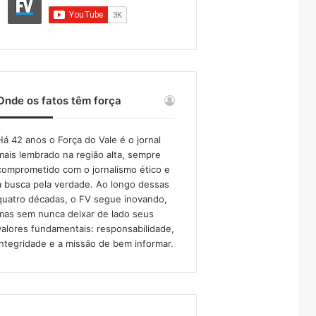
Onde os fatos têm força
Há 42 anos o Força do Vale é o jornal
mais lembrado na região alta, sempre
comprometido com o jornalismo ético e
a busca pela verdade. Ao longo dessas
quatro décadas, o FV segue inovando,
mas sem nunca deixar de lado seus
valores fundamentais: responsabilidade,
integridade e a missão de bem informar.​