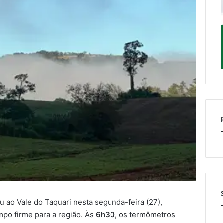
 ao Vale do Taquari nesta segunda-feira (27),
mpo firme para a região. Às
6h30
, os termômetros