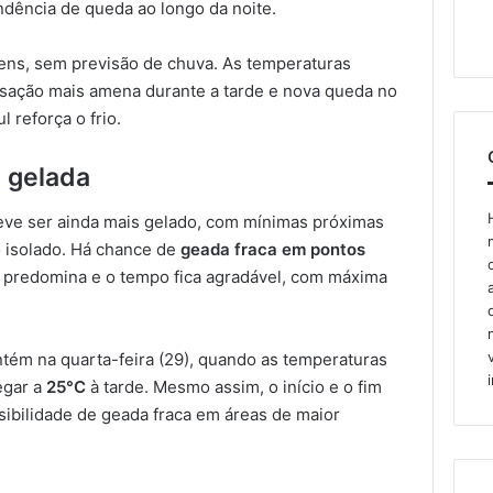
ndência de queda ao longo da noite.
vens, sem previsão de chuva. As temperaturas
sação mais amena durante a tarde e nova queda no
 reforça o frio.
s gelada
deve ser ainda mais gelado, com mínimas próximas
o isolado. Há chance de
geada fraca em pontos
ol predomina e o tempo fica agradável, com máxima
tém na quarta-feira (29), quando as temperaturas
egar a
25°C
à tarde. Mesmo assim, o início e o fim
sibilidade de geada fraca em áreas de maior