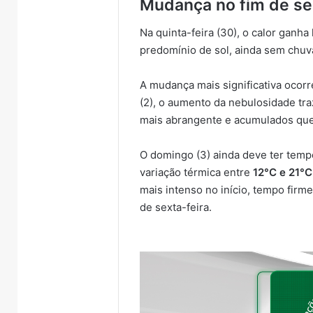
Mudança no fim de s
Na quinta-feira (30), o calor ganh
predomínio de sol, ainda sem chuv
A mudança mais significativa ocorr
(2), o aumento da nebulosidade tra
mais abrangente e acumulados qu
O domingo (3) ainda deve ter tempo
variação térmica entre
12°C e 21°C
mais intenso no início, tempo firm
de sexta-feira.