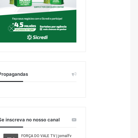
Propagandas
Se inscreva no nosso canal