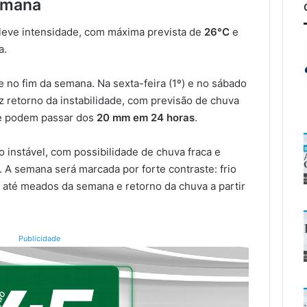
emana
a leve intensidade, com máxima prevista de
26°C
e
a.
e no fim da semana. Na sexta-feira (1º) e no sábado
z retorno da instabilidade, com previsão de chuva
e podem passar dos
20 mm em 24 horas
.
 instável, com possibilidade de chuva fraca e
. A semana será marcada por forte contraste: frio
e até meados da semana e retorno da chuva a partir
Publicidade