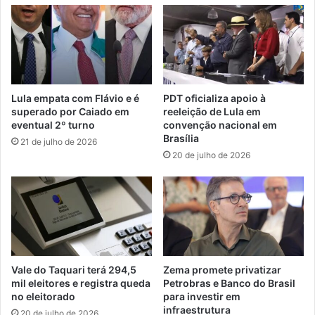
Lula empata com Flávio e é
PDT oficializa apoio à
superado por Caiado em
reeleição de Lula em
eventual 2º turno
convenção nacional em
Brasília
21 de julho de 2026
20 de julho de 2026
Vale do Taquari terá 294,5
Zema promete privatizar
mil eleitores e registra queda
Petrobras e Banco do Brasil
no eleitorado
para investir em
infraestrutura
20 de julho de 2026