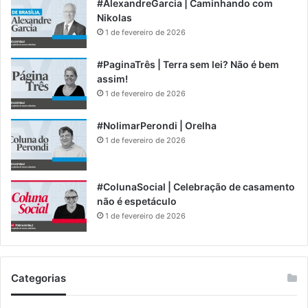
#AlexandreGarcia | Caminhando com
Nikolas
1 de fevereiro de 2026
#PaginaTrês | Terra sem lei? Não é bem
assim!
1 de fevereiro de 2026
#NolimarPerondi | Orelha
1 de fevereiro de 2026
#ColunaSocial | Celebração de casamento
não é espetáculo
1 de fevereiro de 2026
Categorias