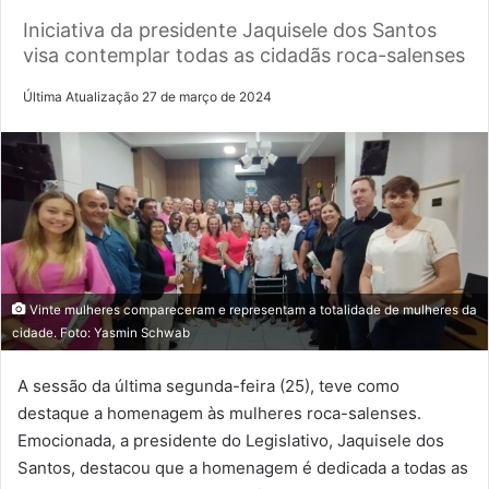
Iniciativa da presidente Jaquisele dos Santos
visa contemplar todas as cidadãs roca-salenses
Última Atualização 27 de março de 2024
Vinte mulheres compareceram e representam a totalidade de mulheres da
cidade. Foto: Yasmin Schwab
A sessão da última segunda-feira (25), teve como
destaque a homenagem às mulheres roca-salenses.
Emocionada, a presidente do Legislativo, Jaquisele dos
Santos, destacou que a homenagem é dedicada a todas as