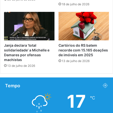
18 de julho de 2026
Janja declara ‘total
Cartórios do RS batem
solidariedade’ a Michelle e
recorde com 15.165 doações
Damares por ofensas
de imóveis em 2025
machistas
13 de julho de 2026
13 de julho de 2026
Tempo
17
℃