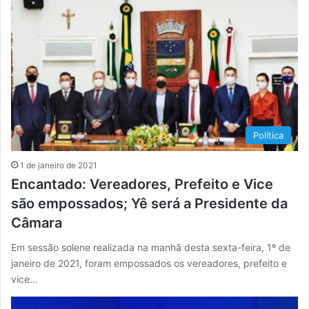
Política
1 de janeiro de 2021
Encantado: Vereadores, Prefeito e Vice
são empossados; Yê será a Presidente da
Câmara
Em sessão solene realizada na manhã desta sexta-feira, 1º de
janeiro de 2021, foram empossados os vereadores, prefeito e
vice…