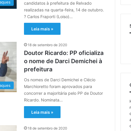
aques
candidatos à prefeitura de Relvado
realizadas na quarta-feira, 14 de outubro.
?️ Carlos Fraporti (Loiso)…
Leia mais »
18 de setembro de 2020
Doutor Ricardo: PP oficializa
o nome de Darci Demichei à
prefeitura
Os nomes de Darci Demichei e Clécio
aques
Marchioretto foram aprovados para
concorrer a majoritária pelo PP de Doutor
Ricardo. Nominata…
Leia mais »
18 de setembro de 2020