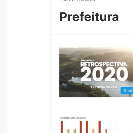
Prefeitura
Dest