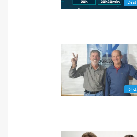
Dest
Dest