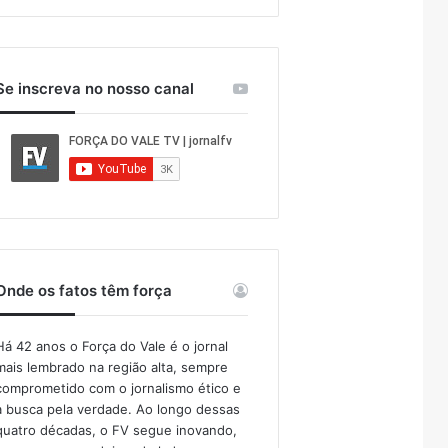
Se inscreva no nosso canal
Onde os fatos têm força
Há 42 anos o Força do Vale é o jornal
mais lembrado na região alta, sempre
comprometido com o jornalismo ético e
a busca pela verdade. Ao longo dessas
quatro décadas, o FV segue inovando,