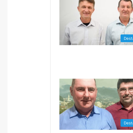
Dest
Dest