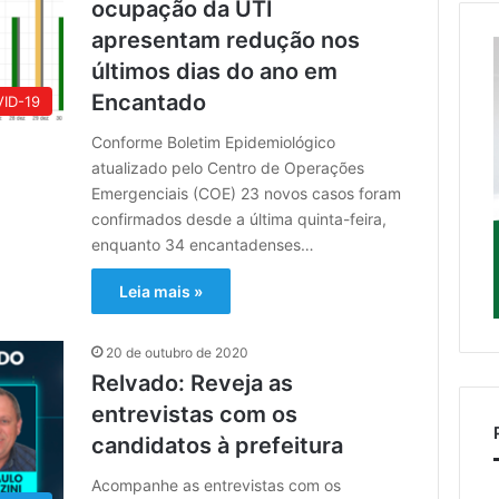
ocupação da UTI
apresentam redução nos
últimos dias do ano em
Encantado
ID-19
Conforme Boletim Epidemiológico
atualizado pelo Centro de Operações
Emergenciais (COE) 23 novos casos foram
confirmados desde a última quinta-feira,
enquanto 34 encantadenses…
Leia mais »
20 de outubro de 2020
Relvado: Reveja as
entrevistas com os
candidatos à prefeitura
Acompanhe as entrevistas com os