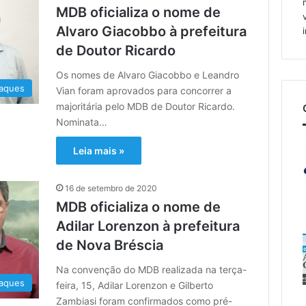
MDB oficializa o nome de
Alvaro Giacobbo à prefeitura
de Doutor Ricardo
Os nomes de Alvaro Giacobbo e Leandro
aques
Vian foram aprovados para concorrer a
majoritária pelo MDB de Doutor Ricardo.
Nominata…
Leia mais »
16 de setembro de 2020
MDB oficializa o nome de
Adilar Lorenzon à prefeitura
de Nova Bréscia
Na convenção do MDB realizada na terça-
aques
feira, 15, Adilar Lorenzon e Gilberto
Zambiasi foram confirmados como pré-