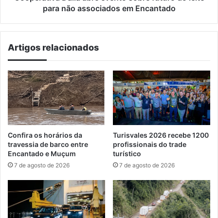
associados
para não associados em Encantado
em
Encantado
Artigos relacionados
Confira os horários da
Turisvales 2026 recebe 1200
travessia de barco entre
profissionais do trade
Encantado e Muçum
turístico
7 de agosto de 2026
7 de agosto de 2026