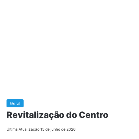
Geral
Revitalização do Centro
Última Atualização 15 de junho de 2026