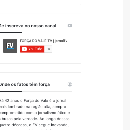
Se inscreva no nosso canal
Onde os fatos têm força
Há 42 anos o Força do Vale é o jornal
mais lembrado na região alta, sempre
comprometido com o jornalismo ético e
a busca pela verdade. Ao longo dessas
quatro décadas, o FV segue inovando,