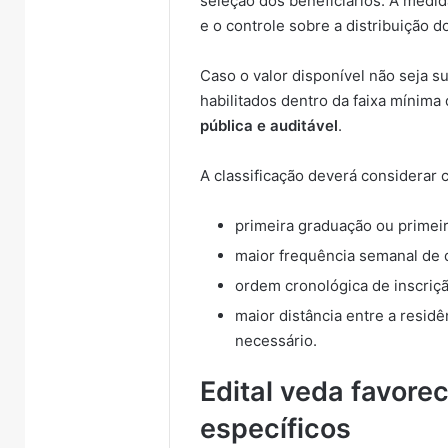
seleção dos beneficiários. A medid
e o controle sobre a distribuição d
Caso o valor disponível não seja s
habilitados dentro da faixa mínima
pública e auditável
.
A classificação deverá considerar 
primeira graduação ou primeir
maior frequência semanal de 
ordem cronológica de inscriçã
maior distância entre a residê
necessário.
Edital veda favore
específicos