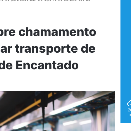
abre chamamento
ar transporte de
de Encantado
2