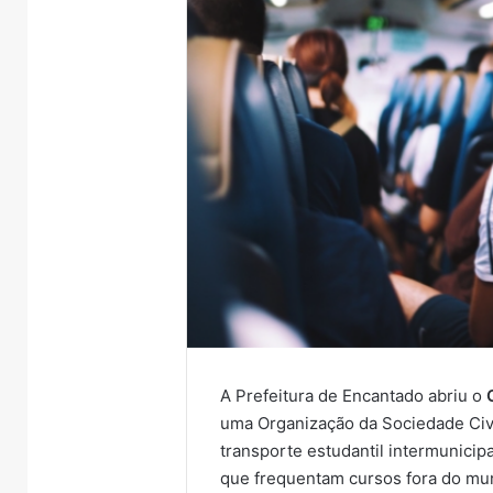
A Prefeitura de Encantado abriu o
uma Organização da Sociedade Civi
transporte estudantil intermunicip
que frequentam cursos fora do mun