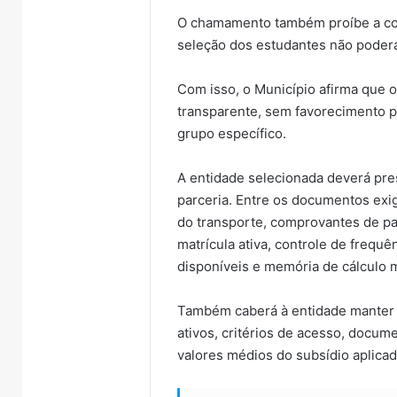
O chamamento também proíbe a con
seleção dos estudantes não poderá 
Com isso, o Município afirma que o 
transparente, sem favorecimento po
grupo específico.
A entidade selecionada deverá pres
parceria. Entre os documentos exi
do transporte, comprovantes de pa
matrícula ativa, controle de frequ
disponíveis e memória de cálculo 
Também caberá à entidade manter a
ativos, critérios de acesso, docum
valores médios do subsídio aplicad