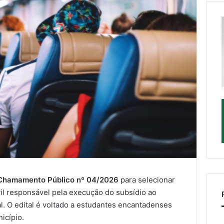
Chamamento Público nº 04/2026
para selecionar
l responsável pela execução do subsídio ao
al. O edital é voltado a estudantes encantadenses
icípio.