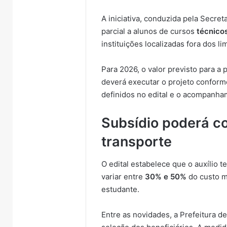
A iniciativa, conduzida pela Secre
parcial a alunos de cursos
técnicos
instituições localizadas fora dos l
Para 2026, o valor previsto para a 
deverá executar o projeto conforme
definidos no edital e o acompanha
Subsídio poderá c
transporte
O edital estabelece que o auxílio te
variar entre
30% e 50%
do custo m
estudante.
Entre as novidades, a Prefeitura de