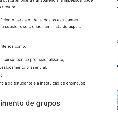
a busca ampliar a transparência, a impessoalidade
o recurso.
uficiente para atender todos os estudantes
 de subsídio, será criada uma
lista de espera
critérios como:
o curso técnico profissionalizante;
deslocamento presencial;
o;
ncia do estudante e a instituição de ensino, se
cimento de grupos