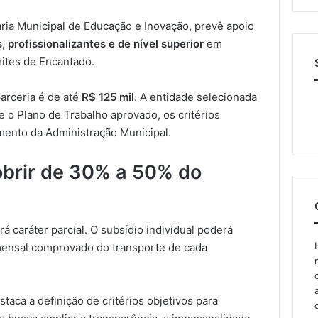
taria Municipal de Educação e Inovação, prevê apoio
, profissionalizantes e de nível superior
em
imites de Encantado.
parceria é de até
R$ 125 mil
. A entidade selecionada
 o Plano de Trabalho aprovado, os critérios
mento da Administração Municipal.
obrir de 30% a 50% do
rá caráter parcial. O subsídio individual poderá
ensal comprovado do transporte de cada
staca a definição de critérios objetivos para