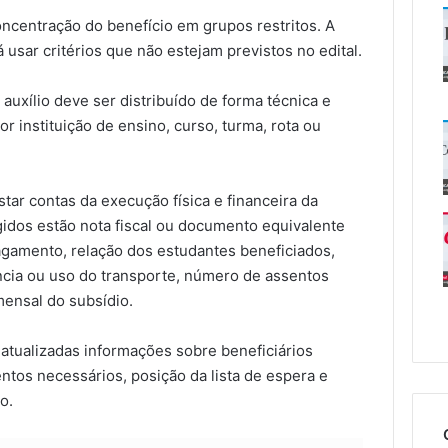
centração do benefício em grupos restritos. A
usar critérios que não estejam previstos no edital.
auxílio deve ser distribuído de forma técnica e
r instituição de ensino, curso, turma, rota ou
tar contas da execução física e financeira da
gidos estão nota fiscal ou documento equivalente
gamento, relação dos estudantes beneficiados,
ência ou uso do transporte, número de assentos
mensal do subsídio.
tualizadas informações sobre beneficiários
entos necessários, posição da lista de espera e
o.