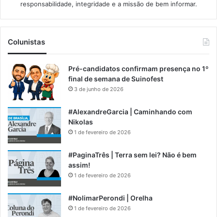
responsabilidade, integridade e a missão de bem informar.​
Colunistas
Pré-candidatos confirmam presença no 1º
final de semana de Suinofest
3 de junho de 2026
#AlexandreGarcia | Caminhando com
Nikolas
1 de fevereiro de 2026
#PaginaTrês | Terra sem lei? Não é bem
assim!
1 de fevereiro de 2026
#NolimarPerondi | Orelha
1 de fevereiro de 2026