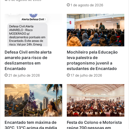
1 de agosto de 2026
Defesa Civil emite alerta
Mochileiro pela Educação
amarelo para risco de
leva palestra de
deslizamentos em
protagonismo juvenil a
Encantado
estudantes de Encantado
21 de julho de 2026
17 de julho de 2026
Encantado tem máxima de
Festa do Colono e Motorista
30°C, 13°C acima da média
reúne 700 pessoas em