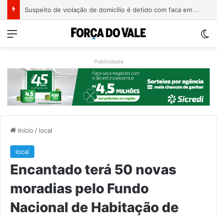
Suspeito de violação de domicílio é detido com faca em prédio de Estrela
Menu
Sw
Publicidade
Início
/
local
local
Encantado terá 50 novas
moradias pelo Fundo
Nacional de Habitação de