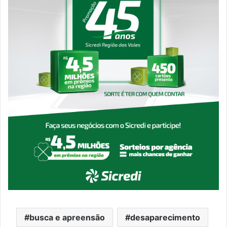
busca e apreensão
desaparecimento