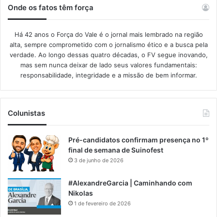
Onde os fatos têm força
Há 42 anos o Força do Vale é o jornal mais lembrado na região
alta, sempre comprometido com o jornalismo ético e a busca pela
verdade. Ao longo dessas quatro décadas, o FV segue inovando,
mas sem nunca deixar de lado seus valores fundamentais:
responsabilidade, integridade e a missão de bem informar.​
Colunistas
Pré-candidatos confirmam presença no 1º
final de semana de Suinofest
3 de junho de 2026
#AlexandreGarcia | Caminhando com
Nikolas
1 de fevereiro de 2026