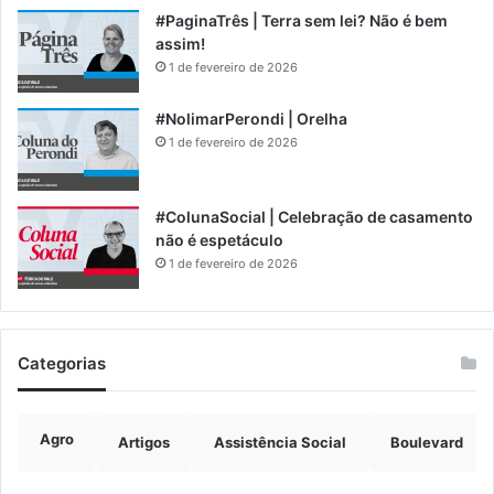
#PaginaTrês | Terra sem lei? Não é bem
assim!
1 de fevereiro de 2026
#NolimarPerondi | Orelha
1 de fevereiro de 2026
#ColunaSocial | Celebração de casamento
não é espetáculo
1 de fevereiro de 2026
Categorias
Agro
Artigos
Assistência Social
Boulevard