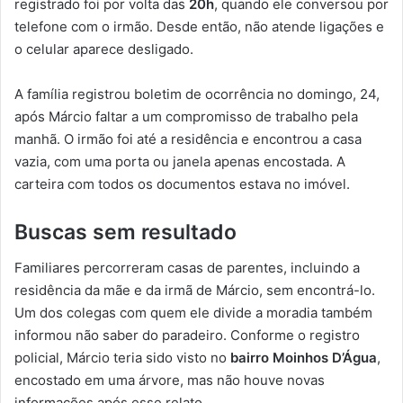
registrado foi por volta das
20h
, quando ele conversou por
telefone com o irmão. Desde então, não atende ligações e
o celular aparece desligado.
A família registrou boletim de ocorrência no domingo, 24,
após Márcio faltar a um compromisso de trabalho pela
manhã. O irmão foi até a residência e encontrou a casa
vazia, com uma porta ou janela apenas encostada. A
carteira com todos os documentos estava no imóvel.
Buscas sem resultado
Familiares percorreram casas de parentes, incluindo a
residência da mãe e da irmã de Márcio, sem encontrá-lo.
Um dos colegas com quem ele divide a moradia também
informou não saber do paradeiro. Conforme o registro
policial, Márcio teria sido visto no
bairro Moinhos D’Água
,
encostado em uma árvore, mas não houve novas
informações após esse relato.