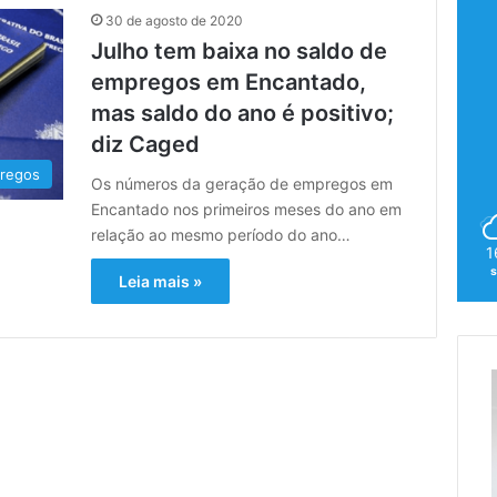
30 de agosto de 2020
Julho tem baixa no saldo de
empregos em Encantado,
mas saldo do ano é positivo;
diz Caged
regos
Os números da geração de empregos em
Encantado nos primeiros meses do ano em
relação ao mesmo período do ano…
1
Leia mais »