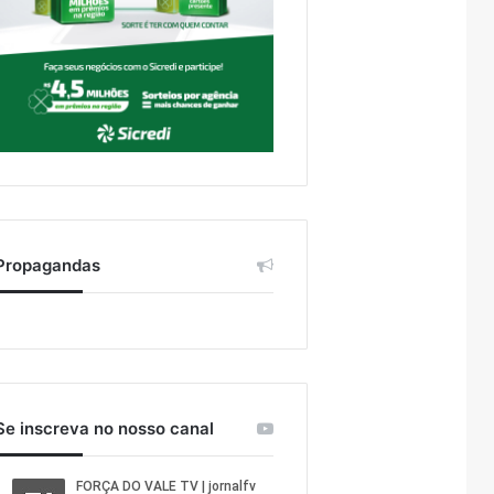
Propagandas
Se inscreva no nosso canal