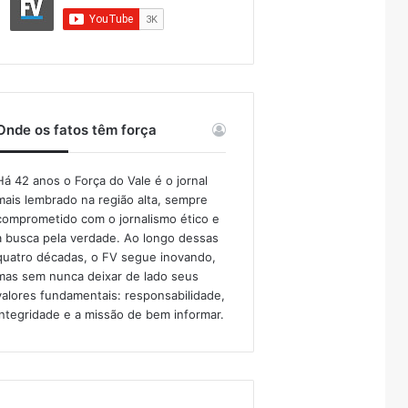
Onde os fatos têm força
Há 42 anos o Força do Vale é o jornal
mais lembrado na região alta, sempre
comprometido com o jornalismo ético e
a busca pela verdade. Ao longo dessas
quatro décadas, o FV segue inovando,
mas sem nunca deixar de lado seus
valores fundamentais: responsabilidade,
integridade e a missão de bem informar.​