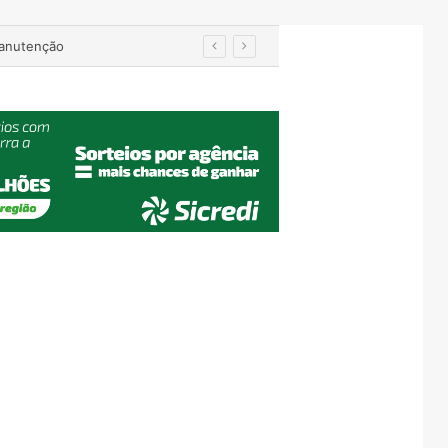
hão em 4 anos